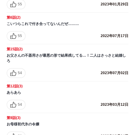
55
2023年01月29日
第6話(2)
こいつらこれで付き合ってないんだぜ………
55
2022年07月17日
第15話(2)
お父さんの不器用さが最悪の形で結果残してる…！二人はさっさと結婚し
ろ
54
2023年07月02日
第12話(3)
あらあら
54
2023年03月12日
第9話(3)
お母様初代氷の令嬢