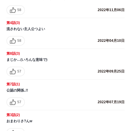
58
2022年11月06日
第4話(3)
流されない主人公つよい
58
2022年04月10日
第8話(3)
まじか…(いろんな意味で)
57
2022年09月25日
第7話(1)
公認の関係..!!
57
2022年07月19日
第3話(2)
おまわりさ?んw