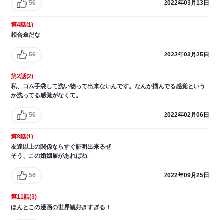
56
2022年03月13日
第4話(1)
相合傘だな
56
2022年03月25日
第2話(2)
私、ゴム手袋して洗い物って出来ないんです。なんか掴んでる感覚という
か洗ってる感覚がなくて。
56
2022年02月06日
第8話(1)
友達以上の関係ならすぐ証明出来るぜ
そう、この婚姻届があればね
56
2022年09月25日
第11話(3)
ほんとこの漫画の世界観好きすぎる！