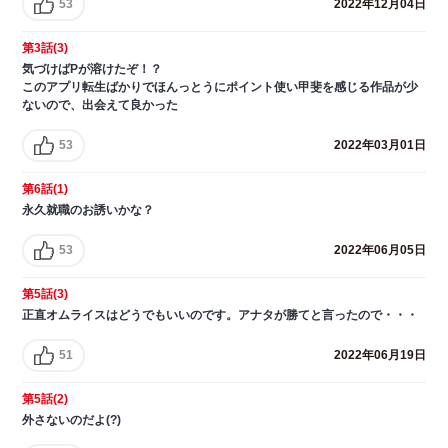
53
2022年12月04日
第3話(3)
気づけばPが溶けたぞ！？
このアプリ転生ばかりでほんっとうにポイント使い甲斐を感じる作品が少
ないので、出会えて良かった
53
2022年03月01日
第6話(1)
永久就職のお誘いかな？
53
2022年06月05日
第5話(3)
正直オムライスはどうでもいいのです。アナタが勝てと言ったので・・・
51
2022年06月19日
第5話(2)
外さないのだよ(?)