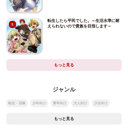
転生したら平民でした。～生活水準に耐
5
えられないので貴族を目指します～
もっと見る
ジャンル
転生・召喚
少年向け
青年向け
大人向け
少女向け
もっと見る