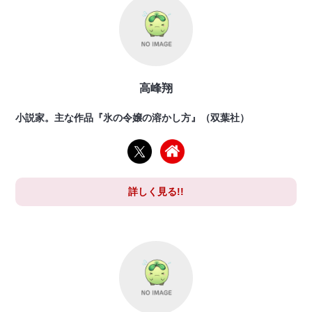
高峰翔
小説家。主な作品『氷の令嬢の溶かし方』（双葉社）
詳しく見る!!