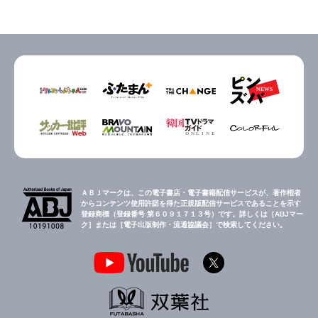
ＡＢＪマークは、この電子書店・電子書籍配信サービスが、著作権者
からコンテンツ使用許諾を得た正規版配信サービスであることを示す
登録商標（登録番号 第６０９１７１３号）です。詳しくは［ABJマー
ク］または［電子出版制作・流通協議会］で検索してください。