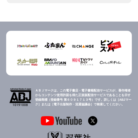
ＡＢＪマークは、この電子書店・電子書籍配信サービスが、著作権者
からコンテンツ使用許諾を得た正規版配信サービスであることを示す
登録商標（登録番号 第６０９１７１３号）です。詳しくは［ABJマー
ク］または［電子出版制作・流通協議会］で検索してください。