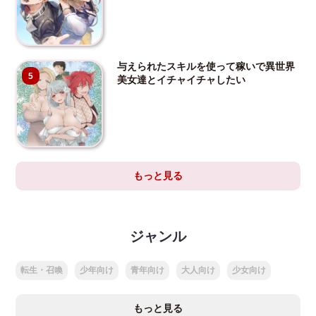
与えられたスキルを使って稼いで異世界
5
美女達とイチャイチャしたい
もっと見る
ジャンル
転生・召喚
少年向け
青年向け
大人向け
少女向け
もっと見る