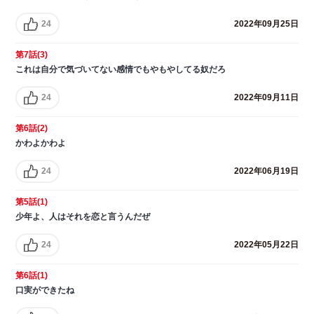
24
2022年09月25日
第7話(3)
これは自分で気づいてない感情でもやもやしてる奴だろ
24
2022年09月11日
第6話(2)
かわよかわよ
24
2022年06月19日
第5話(1)
少年よ、人はそれを恋と言うんだぜ
24
2022年05月22日
第6話(1)
口実ができたね