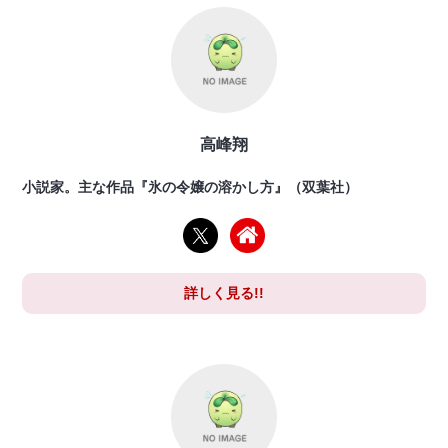
高峰翔
小説家。主な作品『氷の令嬢の溶かし方』（双葉社）
詳しく見る!!