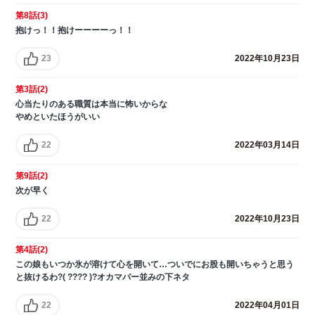
第8話(3)
抱けっ！！抱けーーーーっ！！
23
2022年10月23日
第3話(2)
心当たりのある職質は本当に怖いからな
やめといたほうがいい
22
2022年03月14日
第9話(2)
次が早く
22
2022年10月23日
第4話(2)
この娘もいつか氷が溶けて心を開いて…ついでにお股も開いちゃうと思う
と抜けるわ?( ???? )?オカマバー並みの下ネタ
22
2022年04月01日