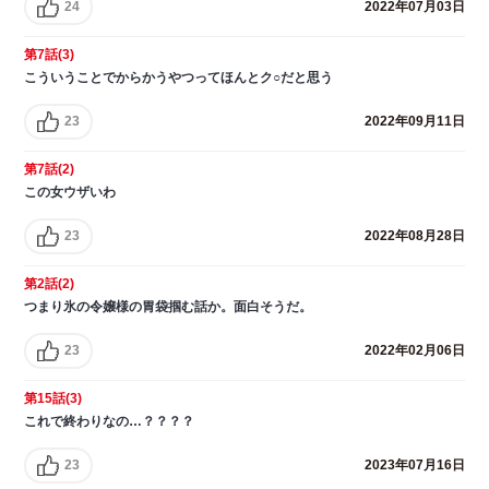
24
2022年07月03日
第7話(3)
こういうことでからかうやつってほんとク○だと思う
23
2022年09月11日
第7話(2)
この女ウザいわ
23
2022年08月28日
第2話(2)
つまり氷の令嬢様の胃袋掴む話か。面白そうだ。
23
2022年02月06日
第15話(3)
これで終わりなの…？？？？
23
2023年07月16日