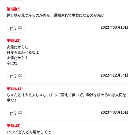
第3話(2)
探し物が見つかるのが先か、通報されて事案になるのが先か
22
2022年03月13日
第9話(3)
友達だからな
何度も言わせるなよ
友達だから！
今はな
22
2022年12月04日
第15話(1)
ちゃんと【大丈夫じゃない】って言えて偉いぞ。助けを求めるのは大切な
事だ！
22
2023年07月16日
第4話(3)
いいゾ どんどん溶かしてけ