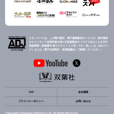
ＡＢＪマークは、この電子書店・電子書籍配信サービスが、著作権者
からコンテンツ使用許諾を得た正規版配信サービスであることを示す
登録商標（登録番号 第６０９１７１３号）です。詳しくは［ABJマー
ク］または［電子出版制作・流通協議会］で検索してください。
TOP
会社概要
プライバシーポリシー
お問い合わせ
Copyright© Futabasha Publishers Ltd. All Rights Reserved