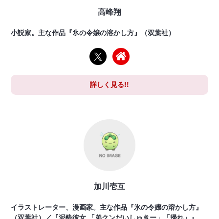
高峰翔
小説家。主な作品『氷の令嬢の溶かし方』（双葉社）
詳しく見る!!
加川壱互
イラストレーター、漫画家。主な作品『氷の令嬢の溶かし方』
（双葉社）／『泥酔彼女 「弟クンだいしゅきー」「帰れ」』