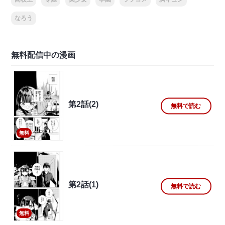
なろう
無料配信中の漫画
第2話(2)
無料で読む
無料
第2話(1)
無料で読む
無料