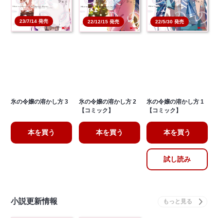
23/7/14 発売
22/5/30 発売
22/12/15 発売
氷の令嬢の溶かし方 3
氷の令嬢の溶かし方 2
氷の令嬢の溶かし方 1
【コミック】
【コミック】
本を買う
本を買う
本を買う
試し読み
小説更新情報