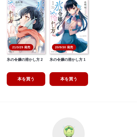
21/3/29 発売
20/9/30 発売
氷の令嬢の溶かし方 2
氷の令嬢の溶かし方 1
本を買う
本を買う