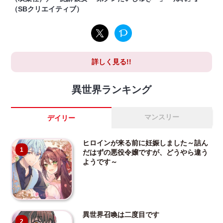
（SBクリエイティブ）
詳しく見る!!
異世界ランキング
マンスリー
デイリー
ヒロインが来る前に妊娠しました～詰ん
1
だはずの悪役令嬢ですが、どうやら違う
ようです～
異世界召喚は二度目です
2