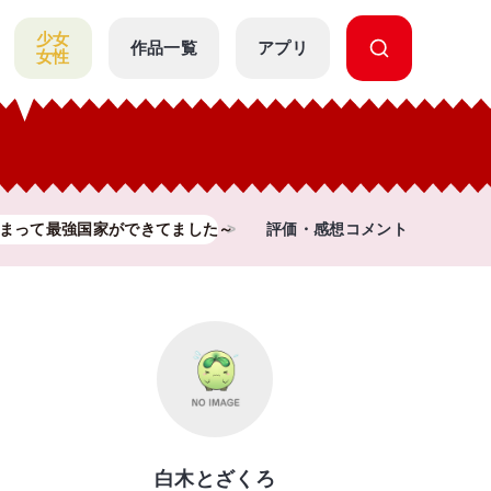
少女
作品一覧
アプリ
女性
まって最強国家ができてました～
評価・感想コメント
白木とざくろ