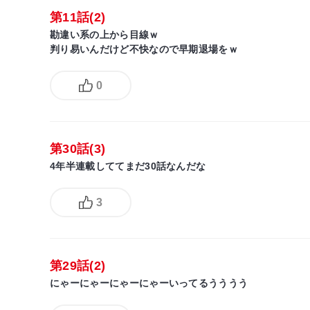
第11話(2)
勘違い系の上から目線ｗ
判り易いんだけど不快なので早期退場をｗ
0
第30話(3)
4年半連載しててまだ30話なんだな
3
第29話(2)
にゃーにゃーにゃーにゃーいってるうううう