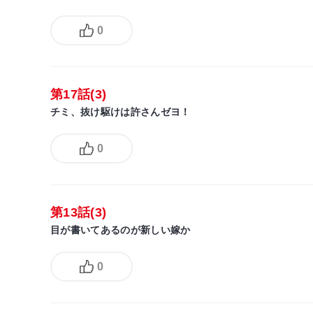
0
第17話(3)
チミ、抜け駆けは許さんゼヨ！
0
第13話(3)
目が書いてあるのが新しい嫁か
0