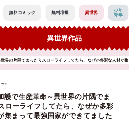
少年
無料コミック
無料増量
異世界
青年
異世界作品
異世界の片隅でまったりスローライフしてたら、なぜか多彩な人材が集
ミック
加護で生産革命～異世界の片隅でま
スローライフしてたら、なぜか多彩
が集まって最強国家ができてました