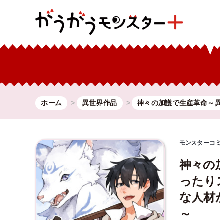
ホーム
異世界作品
神々の加護で生産革命～
モンスターコ
神々の
ったり
な人材
～