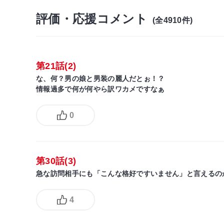
評価・応援コメント
(全4910件)
第21話(2)
な、何？男の娘と男装の麗人だとぉ！？
情報過多で何が何やら訳ワカメですなぁ
0
第30話(3)
急な訪問相手にも「こんな格好ですいません」と言えるの
4