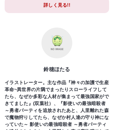
詳しく見る!!
鈴穂ほたる
イラストレーター。主な作品『神々の加護で生産
革命~異世界の片隅でまったりスローライフして
たら、なぜか多彩な人材が集まって最強国家がで
きてました』(双葉社）、『影使いの最強暗殺者
～勇者パーティを追放されたあと、人里離れた森
で魔物狩りしてたら、なぜか村人達の守り神にな
っていた～ 影使いの最強暗殺者 ～勇者パーティ