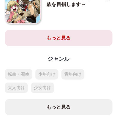
族を目指します～
もっと見る
ジャンル
転生・召喚
少年向け
青年向け
大人向け
少女向け
もっと見る