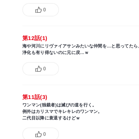
0
第12話(1)
海や河川にリヴァイアサンみたいな仲間を…と思ってたら
浄化も有り得ないのに元に戻…ｗ
0
第11話(3)
ワンマン(独裁者)は滅びの道を行く。
例外はカリスマでキレキレのワンマン。
二代目以降に衰退するけどｗ
0