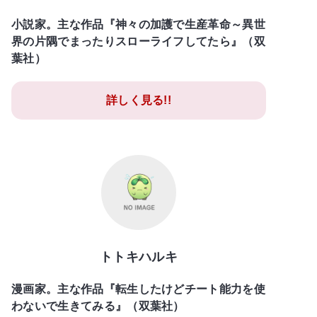
小説家。主な作品『神々の加護で生産革命～異世
界の片隅でまったりスローライフしてたら』（双
葉社）
詳しく見る!!
トトキハルキ
漫画家。主な作品『転生したけどチート能力を使
わないで生きてみる』（双葉社）