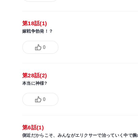
第18話(1)
嫁戦争勃発！？
0
第28話(2)
本当に神様?
0
第6話(1)
側近だからこそ、みんながエリクサーで治っていく中で腕