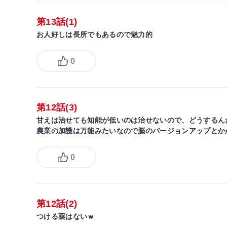
第13話(1)
お人好しは長所でもあるので魅力的
0
第12話(3)
甘えは治せても知能が低いのは治せないので、どうするん
農業の加護は万能みたいなので脳のバージョンアップとか
0
第12話(2)
つける薬はないｗ