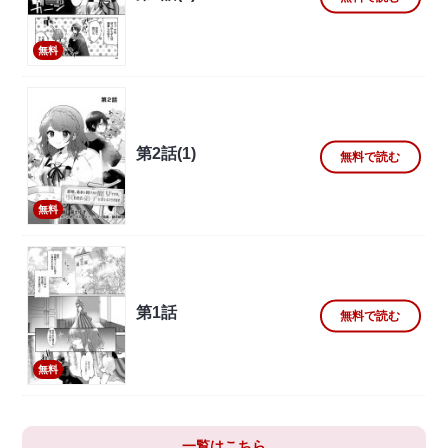
無料
第2話(1)
無料で読む
無料
第1話
無料で読む
無料
一覧はこちら