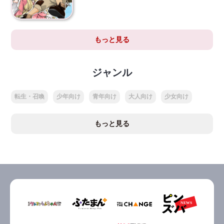
もっと見る
ジャンル
転生・召喚
少年向け
青年向け
大人向け
少女向け
もっと見る