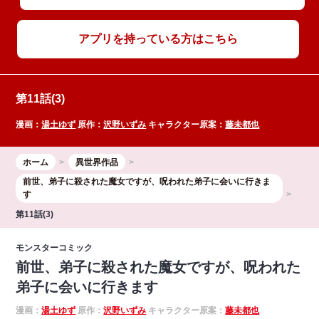
アプリを持っている方はこちら
第11話(3)
漫画：
湯土ゆず
原作：
沢野いずみ
キャラクター原案：
藤未都也
ホーム
異世界作品
前世、弟子に殺された魔女ですが、呪われた弟子に会いに行きま
す
第11話(3)
モンスターコミック
前世、弟子に殺された魔女ですが、呪われた
弟子に会いに行きます
漫画：
湯土ゆず
原作：
沢野いずみ
キャラクター原案：
藤未都也