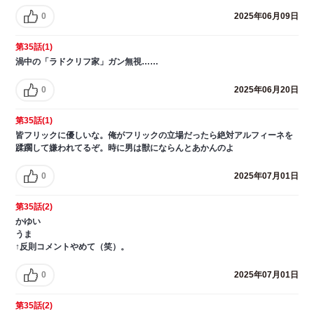
0
2025年06月09日
第35話(1)
渦中の「ラドクリフ家」ガン無視……
0
2025年06月20日
第35話(1)
皆フリックに優しいな。俺がフリックの立場だったら絶対アルフィーネを
蹂躙して嫌われてるぞ。時に男は獣にならんとあかんのよ
0
2025年07月01日
第35話(2)
かゆい
うま
↑反則コメントやめて（笑）。
0
2025年07月01日
第35話(2)