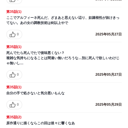
第35話(1)
ここでアルフィーネ死んだ、ざまあと思えない辺り、奴隷根性が抜けきっ
てない。あの女の調教技術は剣以上やで
0
2025年05月27日
第35話(1)
死んでたら死んでたで後味悪くない？
複雑な気持ちになることは間違い無いだろうな…別に死んで欲しいわけじ
ゃ無いし…
0
2025年05月27日
第35話(1)
自分の手で処さないと気分悪いもんな
0
2025年05月29日
第35話(2)
原作通りに描くならこの回は後々に響くなあ