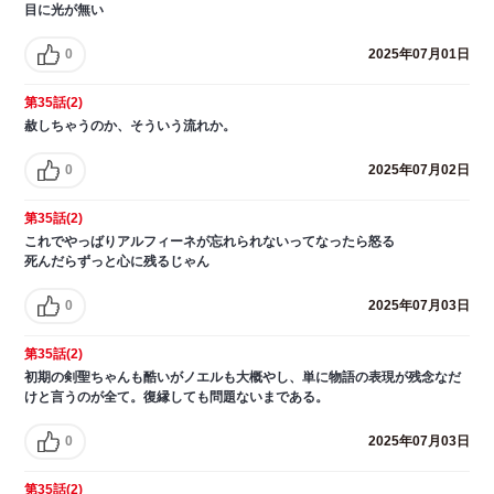
目に光が無い
0
2025年07月01日
第35話(2)
赦しちゃうのか、そういう流れか。
0
2025年07月02日
第35話(2)
これでやっばりアルフィーネが忘れられないってなったら怒る
死んだらずっと心に残るじゃん
0
2025年07月03日
第35話(2)
初期の剣聖ちゃんも酷いがノエルも大概やし、単に物語の表現が残念なだ
けと言うのが全て。復縁しても問題ないまである。
0
2025年07月03日
第35話(2)