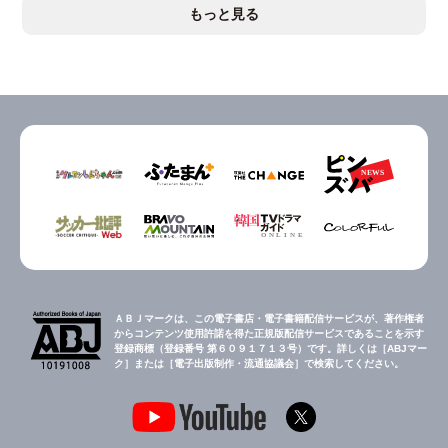
もっと見る
ＡＢＪマークは、この電子書店・電子書籍配信サービスが、著作権者
からコンテンツ使用許諾を得た正規版配信サービスであることを示す
登録商標（登録番号 第６０９１７１３号）です。詳しくは［ABJマー
ク］または［電子出版制作・流通協議会］で検索してください。