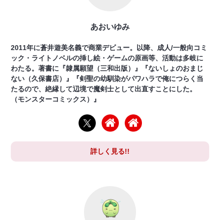
あおいゆみ
2011年に蒼井遊美名義で商業デビュー。以降、成人/一般向コミ
ック・ライトノベルの挿し絵・ゲームの原画等、活動は多岐に
わたる。著書に『隷属願望（三和出版）』『ないしょのおまじ
ない（久保書店）』『剣聖の幼馴染がパワハラで俺につらく当
たるので、絶縁して辺境で魔剣士として出直すことにした。
（モンスターコミックス）』
詳しく見る!!