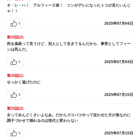
オ・レ・ハ！ アルフィーヌ派！ ツンがデレになったトコが見たいんじ
ゃ！！
0
2025年07月04日
第35話(2)
死を偽装って言うけど、別人として生きてるんだから、事実としてフィー
ンは死んだ。
0
2025年07月04日
第35話(1)
せっかく逃げたのに
0
2025年07月15日
第35話(2)
女ってめんどくさいよなあ。だからズコバコやって従わせた方が楽なのに
調子づかせて拗れるのは現代と変わらない
0
2025年07月15日