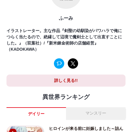
ふーみ
イラストレーター。主な作品『剣聖の幼馴染がパワハラで俺に
つらく当たるので、絶縁して辺境で魔剣士として出直すことに
した。』（双葉社）/『新米錬金術師の店舗経営』
（KADOKAWA）
詳しく見る!!
異世界ランキング
マンスリー
デイリー
ヒロインが来る前に妊娠しました～詰ん