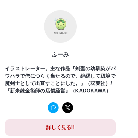
ふーみ
イラストレーター。主な作品『剣聖の幼馴染がパ
ワハラで俺につらく当たるので、絶縁して辺境で
魔剣士として出直すことにした。』（双葉社）/
『新米錬金術師の店舗経営』（KADOKAWA）
詳しく見る!!