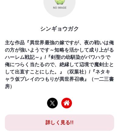
シンギョウガク
主な作品『異世界最強の嫁ですが、夜の戦いは俺
の方が強いようです～知略を活かして成り上がる
ハーレム戦記～』/『剣聖の幼馴染がパワハラで
俺につらく当たるので、絶縁して辺境で魔剣士と
して出直すことにした。』（双葉社）/『ネタキ
ャラ仮プレイのつもりが異世界召喚』（一二三書
房）
詳しく見る!!