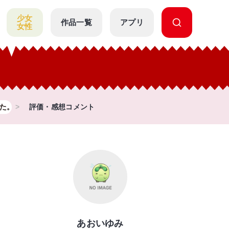
少女
作品一覧
アプリ
女性
た。
評価・感想コメント
あおいゆみ