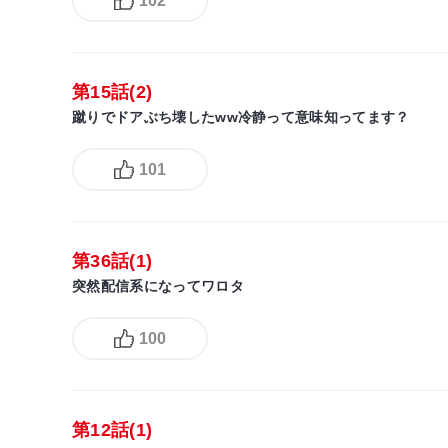
102
第15話(2)
蹴りでドアぶち壊したww冷静って意味知ってます？
101
第36話(1)
突然配信系になってワロタ
100
第12話(1)