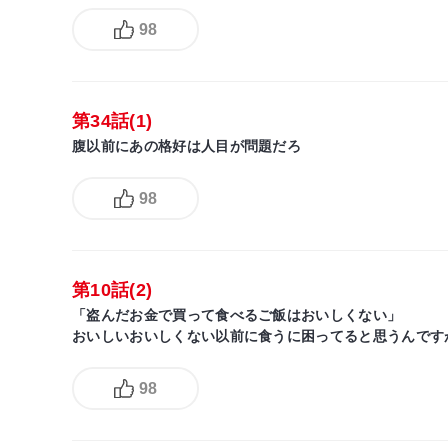
98
第34話(1)
腹以前にあの格好は人目が問題だろ
98
第10話(2)
「盗んだお金で買って食べるご飯はおいしくない」
おいしいおいしくない以前に食うに困ってると思うんです
98