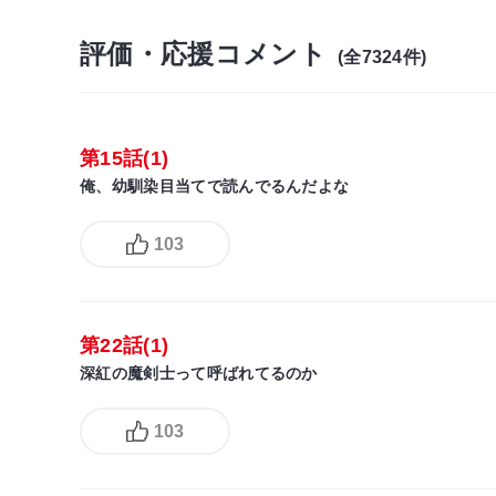
評価・応援コメント
(全7324件)
第15話(1)
俺、幼馴染目当てで読んでるんだよな
103
第22話(1)
深紅の魔剣士って呼ばれてるのか
103