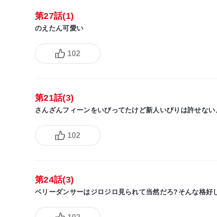
第27話(1)
のえたん可愛い
102
第21話(3)
さんざんフィーンをいびってたけど新人いびりは許せない
102
第24話(3)
ベリーダンサーはジロジロ見られて当然だろ?そんな格好