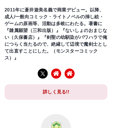
2011年に蒼井遊美名義で商業デビュー。以降、
成人/一般向コミック・ライトノベルの挿し絵・
ゲームの原画等、活動は多岐にわたる。著書に
『隷属願望（三和出版）』『ないしょのおまじな
い（久保書店）』『剣聖の幼馴染がパワハラで俺
につらく当たるので、絶縁して辺境で魔剣士とし
て出直すことにした。（モンスターコミック
ス）』
詳しく見る!!