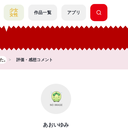
少女
作品一覧
アプリ
女性
た。
評価・感想コメント
あおいゆみ