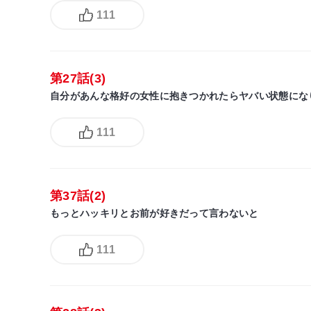
111
第27話(3)
自分があんな格好の女性に抱きつかれたらヤバい状態にな
111
第37話(2)
もっとハッキリとお前が好きだって言わないと
111