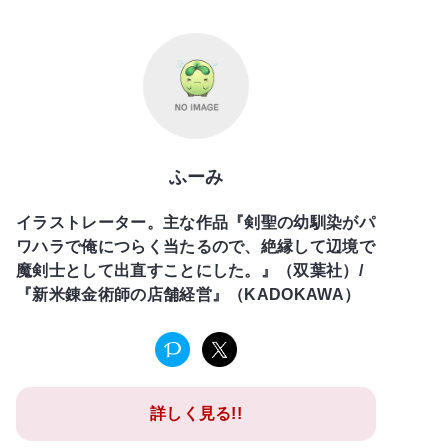
ふーみ
イラストレーター。主な作品『剣聖の幼馴染がパ
ワハラで俺につらく当たるので、絶縁して辺境で
魔剣士として出直すことにした。』（双葉社）/
『新米錬金術師の店舗経営』（KADOKAWA）
詳しく見る!!