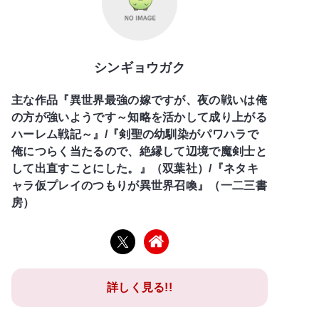
シンギョウガク
主な作品『異世界最強の嫁ですが、夜の戦いは俺
の方が強いようです～知略を活かして成り上がる
ハーレム戦記～』/『剣聖の幼馴染がパワハラで
俺につらく当たるので、絶縁して辺境で魔剣士と
して出直すことにした。』（双葉社）/『ネタキ
ャラ仮プレイのつもりが異世界召喚』（一二三書
房）
詳しく見る!!