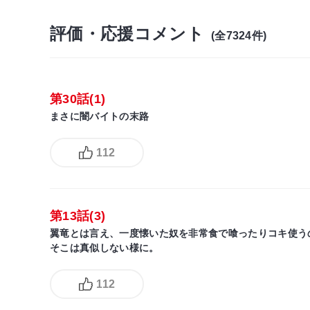
評価・応援コメント
(全7324件)
第30話(1)
まさに闇バイトの末路
112
第13話(3)
翼竜とは言え、一度懐いた奴を非常食で喰ったりコキ使う
そこは真似しない様に。
112