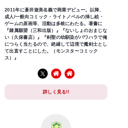
2011年に蒼井遊美名義で商業デビュー。以降、
成人/一般向コミック・ライトノベルの挿し絵・
ゲームの原画等、活動は多岐にわたる。著書に
『隷属願望（三和出版）』『ないしょのおまじな
い（久保書店）』『剣聖の幼馴染がパワハラで俺
につらく当たるので、絶縁して辺境で魔剣士とし
て出直すことにした。（モンスターコミック
ス）』
詳しく見る!!