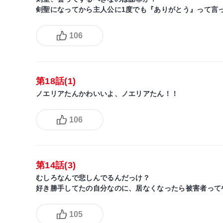
剣聖になってから主人公に1度でも『ありがとう』って言
106
第18話(1)
ノエリアたんかわいいよ、ノエリアたん！！
106
第14話(3)
むしろなんで悲しんでるんだっけ？
好き勝手してたの自分なのに、居なくなったら被害者って
105