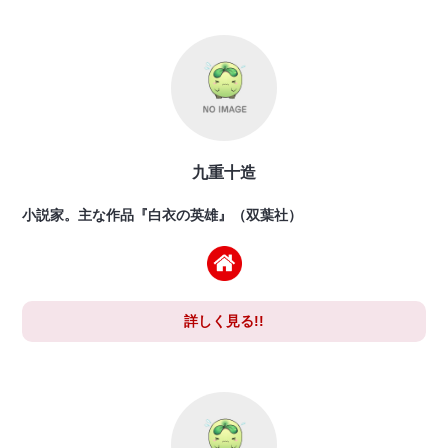
九重十造
小説家。主な作品『白衣の英雄』（双葉社）
詳しく見る!!