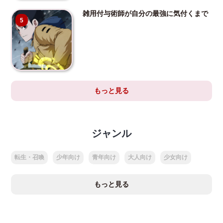
雑用付与術師が自分の最強に気付くまで
5
もっと見る
ジャンル
転生・召喚
少年向け
青年向け
大人向け
少女向け
もっと見る