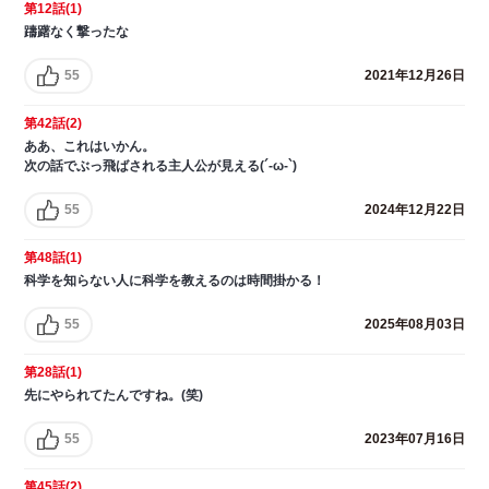
第12話(1)
躊躇なく撃ったな
55
2021年12月26日
第42話(2)
ああ、これはいかん。
次の話でぶっ飛ばされる主人公が見える(´-ω-`)
55
2024年12月22日
第48話(1)
科学を知らない人に科学を教えるのは時間掛かる！
55
2025年08月03日
第28話(1)
先にやられてたんですね。(笑)
55
2023年07月16日
第45話(2)