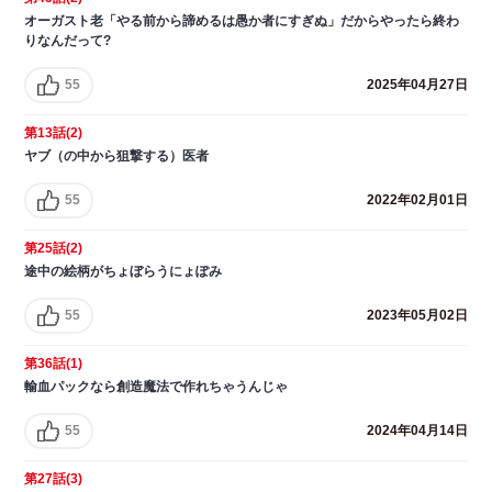
オーガスト老「やる前から諦めるは愚か者にすぎぬ」だからやったら終わ
りなんだって?
55
2025年04月27日
第13話(2)
ヤブ（の中から狙撃する）医者
55
2022年02月01日
第25話(2)
途中の絵柄がちょぼらうにょぽみ
55
2023年05月02日
第36話(1)
輸血パックなら創造魔法で作れちゃうんじゃ
55
2024年04月14日
第27話(3)