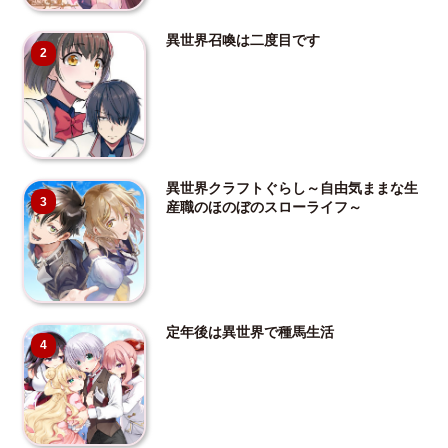
異世界召喚は二度目です
2
異世界クラフトぐらし～自由気ままな生
3
産職のほのぼのスローライフ～
定年後は異世界で種馬生活
4