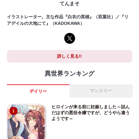
てんまそ
イラストレーター。主な作品『白衣の英雄』（双葉社）／『リ
アデイルの大地にて』（KADOKAWA）
詳しく見る!!
異世界ランキング
マンスリー
デイリー
ヒロインが来る前に妊娠しました～詰ん
1
だはずの悪役令嬢ですが、どうやら違う
ようです～