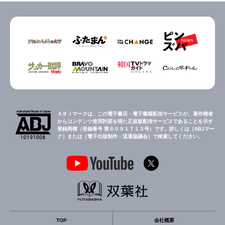
ＡＢＪマークは、この電子書店・電子書籍配信サービスが、著作権者
からコンテンツ使用許諾を得た正規版配信サービスであることを示す
登録商標（登録番号 第６０９１７１３号）です。詳しくは［ABJマー
ク］または［電子出版制作・流通協議会］で検索してください。
TOP
会社概要