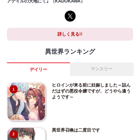
アデイルの大地にて』（KADOKAWA）
詳しく見る!!
異世界ランキング
マンスリー
デイリー
ヒロインが来る前に妊娠しました～詰ん
1
だはずの悪役令嬢ですが、どうやら違う
ようです～
異世界召喚は二度目です
2