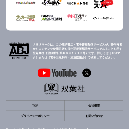
ＡＢＪマークは、この電子書店・電子書籍配信サービスが、著作権者
からコンテンツ使用許諾を得た正規版配信サービスであることを示す
登録商標（登録番号 第６０９１７１３号）です。詳しくは［ABJマー
ク］または［電子出版制作・流通協議会］で検索してください。
TOP
会社概要
プライバシーポリシー
お問い合わせ