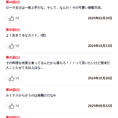
第44話(3)
ローラ女士は一枚上手だな。そして、なんだ！その可愛い移動方法。
58
2025年02月16日
第40話(3)
よく生きてるなカイト。(笑)
58
2024年10月13日
第41話(1)
その料理を何度も食ってるんだから落ちろ！！！って言いたいけど逆未亡
人こじらせてる以上はな…
58
2024年10月28日
第46話(3)
ルミナスからかうのは命懸けだなw
58
2025年06月22日
第48話(2)