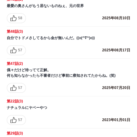
最愛の奥さんがもう居ないものねぇ、元の世界
58
2025年08月10日
第48話(3)
自分でトドメさしてるから金が無いんだ。((o(^∇^)o))
57
2025年08月17日
第47話(2)
偶々だけど待ってて正解。
何も知らなかったら不審者だけど事前に察知されてたからね。(笑)
57
2025年07月20日
第22話(3)
ナチュラルにヤベーやつ
57
2023年01月01日
第29話(3)