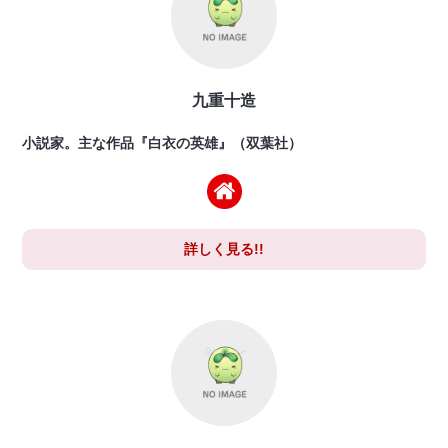
九重十造
小説家。主な作品『白衣の英雄』（双葉社）
詳しく見る!!