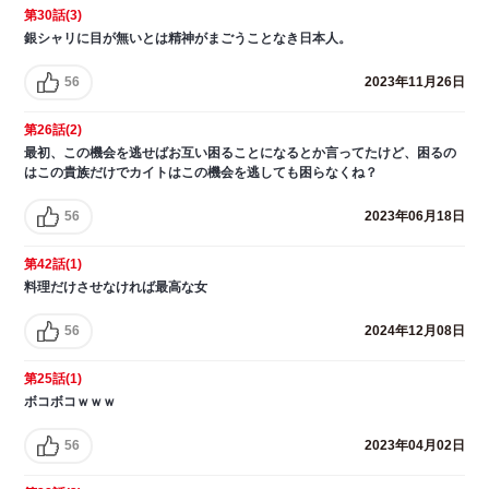
第30話(3)
銀シャリに目が無いとは精神がまごうことなき日本人。
56
2023年11月26日
第26話(2)
最初、この機会を逃せばお互い困ることになるとか言ってたけど、困るの
はこの貴族だけでカイトはこの機会を逃しても困らなくね？
56
2023年06月18日
第42話(1)
料理だけさせなければ最高な女
56
2024年12月08日
第25話(1)
ボコボコｗｗｗ
56
2023年04月02日