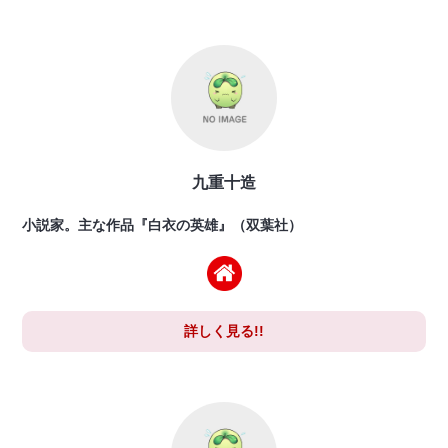
九重十造
小説家。主な作品『白衣の英雄』（双葉社）
詳しく見る!!