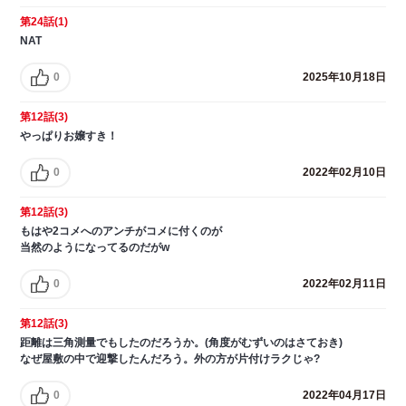
第24話(1)
NAT
0
2025年10月18日
第12話(3)
やっぱりお嬢すき！
0
2022年02月10日
第12話(3)
もはや2コメへのアンチがコメに付くのが
当然のようになってるのだがw
0
2022年02月11日
第12話(3)
距離は三角測量でもしたのだろうか。(角度がむずいのはさておき)
なぜ屋敷の中で迎撃したんだろう。外の方が片付けラクじゃ?
0
2022年04月17日