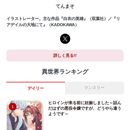
てんまそ
イラストレーター。主な作品『白衣の英雄』（双葉社）／『リ
アデイルの大地にて』（KADOKAWA）
詳しく見る!!
異世界ランキング
マンスリー
デイリー
ヒロインが来る前に妊娠しました～詰ん
1
だはずの悪役令嬢ですが、どうやら違う
ようです～