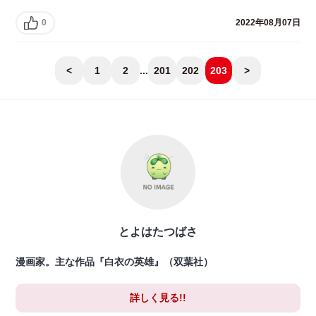
0
2022年08月07日
<
1
2
...
201
202
203
>
とよはたつばさ
漫画家。主な作品『白衣の英雄』（双葉社）
詳しく見る!!