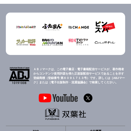
ＡＢＪマークは、この電子書店・電子書籍配信サービスが、著作権者
からコンテンツ使用許諾を得た正規版配信サービスであることを示す
登録商標（登録番号 第６０９１７１３号）です。詳しくは［ABJマー
ク］または［電子出版制作・流通協議会］で検索してください。