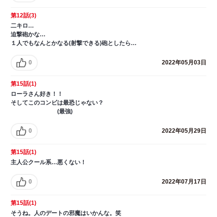
第12話(3)
二キロ…
迫撃砲かな…
１人でもなんとかなる(射撃できる)砲としたら…
0
2022年05月03日
第15話(1)
ローラさん好き！！
そしてこのコンビは最恐じゃない？
(最強)
0
2022年05月29日
第15話(1)
主人公クール系…悪くない！
0
2022年07月17日
第15話(1)
そうね。人のデートの邪魔はいかんな。笑