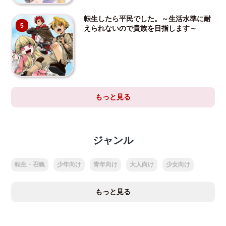
転生したら平民でした。～生活水準に耐
5
えられないので貴族を目指します～
もっと見る
ジャンル
転生・召喚
少年向け
青年向け
大人向け
少女向け
もっと見る