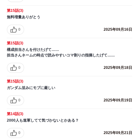
第15話(3)
無料増量ありがとう
0
2025年09月16日
第15話(3)
構成担当さんを付けたげて……
担当さんネームの時点で読みやすいコマ割りの指摘したげて……
0
2025年09月18日
第15話(3)
ガンダム並みにモブに厳しい
0
2025年09月19日
第14話(3)
2000人も進軍してて気づかないとかある？
0
2025年09月21日