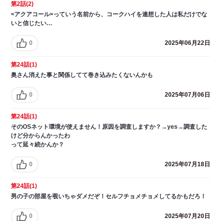
第2話(2)
<アクアコール>っていう名前から、コークハイを連想した人は私だけでな
いと信じたい…
0
2025年06月22日
第24話(1)
奥さん消えた事と関係してて巻き込みたくないんかも
0
2025年07月06日
第24話(1)
そのOSネット環境が使えません！原因を調査しますか？→yes→調査した
けど分からんかったわ
って延々続かんか？
0
2025年07月18日
第24話(1)
男の子の部屋を覗いちゃダメだぞ！セルフチョメチョメしてるかもだろ！
0
2025年07月20日