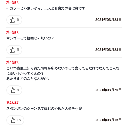
第3話(2)
···カラーじゃ無いから、二人とも魔力の色は白です
6
2021年03月23日
第3話(3)
マンゴーって植物じゃ無いの？
5
2021年03月23日
第4話(1)
こいつ職務上知り得た情報を広めないでって言ってるだけでなんでこんな
に食い下がってくんの？
あたりまえのことなんだが。
8
2021年03月20日
第1話(1)
スタンガンのシーン見て読むのやめた人多そう🐵
15
2021年03月16日