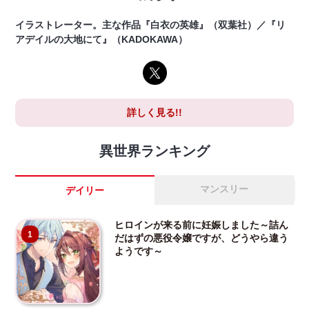
イラストレーター。主な作品『白衣の英雄』（双葉社）／『リ
アデイルの大地にて』（KADOKAWA）
詳しく見る!!
異世界ランキング
マンスリー
デイリー
ヒロインが来る前に妊娠しました～詰ん
1
だはずの悪役令嬢ですが、どうやら違う
ようです～