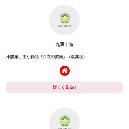
九重十造
小説家。主な作品『白衣の英雄』（双葉社）
詳しく見る!!