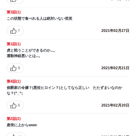
第3話(1)
この状態で食べれる人は絶対いない笑笑
7
2021年02月27日
第1話(1)
虎と戦うことができるのか...。
運動神経悪いとは...。
9
2021年02月21日
第4話(1)
侯爵家の令嬢？(悪役ヒロイン？)としてなら正しい たたずまいなのか
な？(^_^;
6
2021年02月20日
第2話(2)
唐突に上からwww