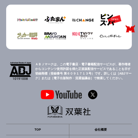
ＡＢＪマークは、この電子書店・電子書籍配信サービスが、著作権者
からコンテンツ使用許諾を得た正規版配信サービスであることを示す
登録商標（登録番号 第６０９１７１３号）です。詳しくは［ABJマー
ク］または［電子出版制作・流通協議会］で検索してください。
TOP
会社概要