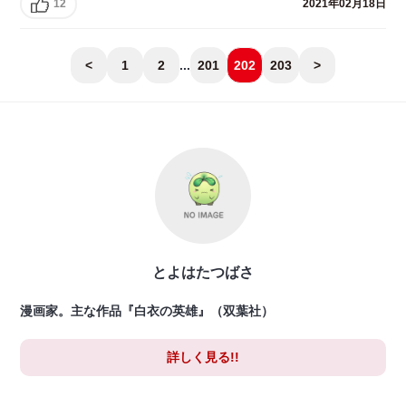
12
2021年02月18日
<
1
2
...
201
202
203
>
とよはたつばさ
漫画家。主な作品『白衣の英雄』（双葉社）
詳しく見る!!