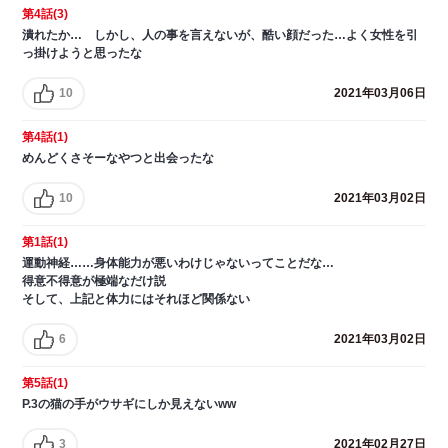
第4話(3)
潰れたか… しかし、人の事を言えないが、酷い顔だった…よく女性を引
っ掛けようと思ったな
10
2021年03月06日
第4話(1)
めんどくさそーなやつと出会ったな
10
2021年03月02日
第1話(1)
運動神経……身体能力が悪いわけじゃないってことだな…
得意不得意が極端なだけ説
そして、上記と体力にはそれほど関係ない
6
2021年03月02日
第5話(1)
P.3の猫の手がウサギにしか見えないww
3
2021年02月27日