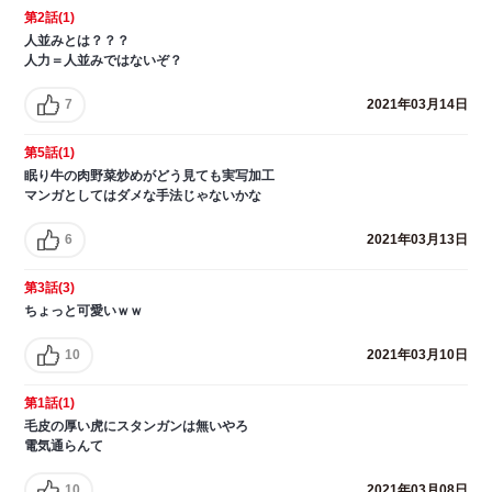
第2話(1)
人並みとは？？？
人力＝人並みではないぞ？
7
2021年03月14日
第5話(1)
眠り牛の肉野菜炒めがどう見ても実写加工
マンガとしてはダメな手法じゃないかな
6
2021年03月13日
第3話(3)
ちょっと可愛いｗｗ
10
2021年03月10日
第1話(1)
毛皮の厚い虎にスタンガンは無いやろ
電気通らんて
10
2021年03月08日