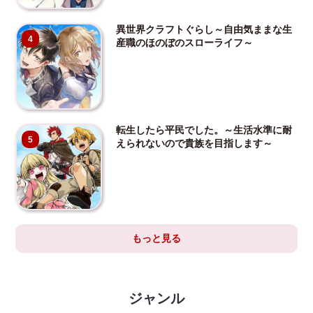
異世界クラフトぐらし～自由気ままな生
4
産職のほのぼのスローライフ～
転生したら平民でした。～生活水準に耐
5
えられないので貴族を目指します～
もっと見る
ジャンル