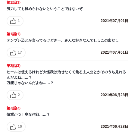
第1話(3)
努力しても極められないということではないぞ
1
2021年07月01日
第1話(1)
テンプレ乙とか言ってるけどさー、みんな好きなんでしょこの出だし
17
2021年07月01日
第2話(3)
ヒールは使えるけれど大怪我は治せなくて焦る主人公とかそのうち見れる
んだよね……？
万能じゃないんだよね……？
2
2021年06月28日
第2話(2)
慎重かつ丁寧な作戦……？
10
2021年06月28日