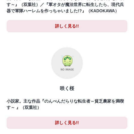
す～』（双葉社）／『軍オタが魔法世界に転生したら、現代兵
器で軍隊ハーレムを作っちゃいました!?』（KADOKAWA）
詳しく見る!!
咲く桜
小説家。主な作品『のんべんだらりな転生者～貧乏農家を満喫
す～ 』（双葉社）
詳しく見る!!