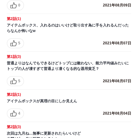
0
2021年08月09日
第2話(1)
アイテムボックス、入れるのはいいけど取り出す為に手を入れるんだった
らなんか怖いなw
5
2021年08月07日
第1話(3)
普通よりはなんでもできるけどトップには敵わない、能力平均値みたいに
トップの人が凄すぎて普通より凄くなる的な器用貧乏？
5
2021年08月07日
第2話(1)
アイテムボックスが真理の目にしか見えん
4
2021年08月04日
第2話(3)
次回は九月ね…無事に更新されたらいいけど