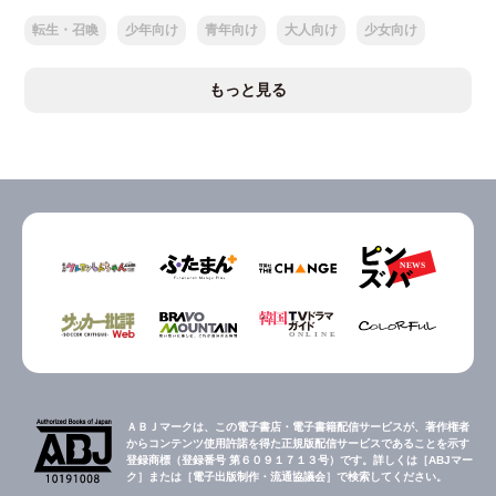
転生・召喚
少年向け
青年向け
大人向け
少女向け
もっと見る
ＡＢＪマークは、この電子書店・電子書籍配信サービスが、著作権者
からコンテンツ使用許諾を得た正規版配信サービスであることを示す
登録商標（登録番号 第６０９１７１３号）です。詳しくは［ABJマー
ク］または［電子出版制作・流通協議会］で検索してください。