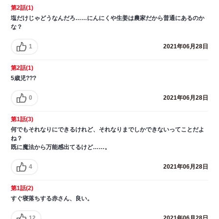
第2話(1)
塩だけじゃどうなんだろ……にんにくや生姜は農家だから普通にあるのか
な？
1
2021年06月28日
第2話(1)
5歳児???
0
2021年06月28日
第1話(3)
何でもそれなりにできるけれど、それなりまでしかできないってことだよ
ね？
既に魔法から万能感出てるけど……。
4
2021年06月28日
第1話(2)
すぐ寝落ちする赤さん、良い。
12
2021年06月28日