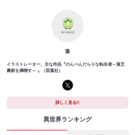
藻
イラストレーター。主な作品『のんべんだらりな転生者～貧乏
農家を満喫す～ 』（双葉社）
詳しく見る!!
異世界ランキング