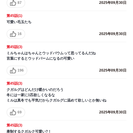
87
2025年09月30日
第45話(1)
可愛い毛玉たち
16
2025年09月30日
第45話(3)
ミルちゃんはちゃんとウッドバウムって思ってるんだね
言葉にするとウッドバームになるの可愛い
196
2025年09月30日
第45話(3)
クガルグはどんだけ暖かいのだろう
冬には一家に1匹欲しくなるな
ミルは真冬でも平気だからクガルグに温めて欲しいとか無いね
69
2025年09月30日
第45話(3)
牽制するクガルク可愛い?！