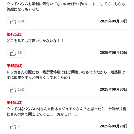
ウッドバウムも牽制に気付いてないのかほのぼのにこにこしててこちらも
笑顔になっちゃった
158
2025年09月30日
第45話(1)
どこを見ても可愛いしかないな！！
18
2025年09月30日
第45話(3)
レッカさん心配だね…暗所恐怖症でほぼ間違いなさそうだから、迷惑掛け
ずに部屋をずっと明るくしておくため？
152
2025年09月30日
第44話(3)
ウッド(木)バウム(木)さん＝樹木＝ジュモクさん？と思ったら、台詞が片桐
仁さんの声で聞こえてくる……おかしい……
0
2025年09月28日