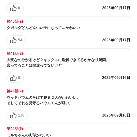
0
2025年09月17日
第45話(2)
クガルグどんどんいい子になって…かわいい
54
2025年09月17日
第41話(3)
大変なの分かるけど？キックスに理解できてるかかなり疑問。
言ってることは間違ってないけど
0
2025年09月16日
第45話(2)
ウッドバウムのそばで寝る２人がかわいい。
そしてそれを見守るバウムくんが尊い。
128
2025年09月16日
第44話(1)
ミルちゃんの肉球かわいい