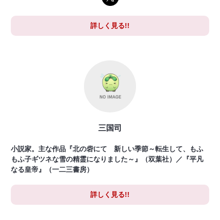
詳しく見る!!
三国司
小説家。主な作品『北の砦にて 新しい季節～転生して、もふ
もふ子ギツネな雪の精霊になりました～』（双葉社）／『平凡
なる皇帝』（一二三書房）
詳しく見る!!