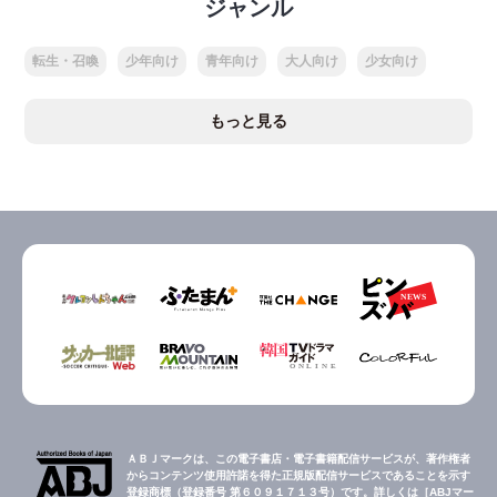
ジャンル
転生・召喚
少年向け
青年向け
大人向け
少女向け
もっと見る
ＡＢＪマークは、この電子書店・電子書籍配信サービスが、著作権者
からコンテンツ使用許諾を得た正規版配信サービスであることを示す
登録商標（登録番号 第６０９１７１３号）です。詳しくは［ABJマー