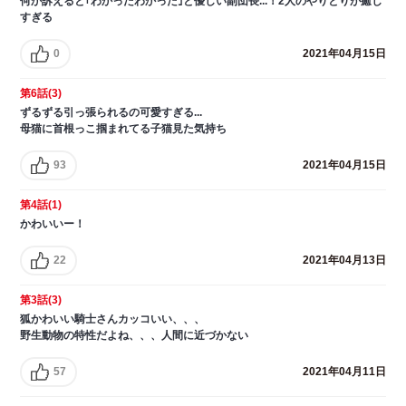
何か訴えると｢わかったわかった｣と優しい副団長...！2人のやりとりが癒し
すぎる
0
2021年04月15日
第6話(3)
ずるずる引っ張られるの可愛すぎる...
母猫に首根っこ掴まれてる子猫見た気持ち
93
2021年04月15日
第4話(1)
かわいいー！
22
2021年04月13日
第3話(3)
狐かわいい騎士さんカッコいい、、、
野生動物の特性だよね、、、人間に近づかない
57
2021年04月11日