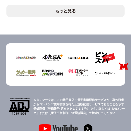
もっと見る
ＡＢＪマークは、この電子書店・電子書籍配信サービスが、著作権者
からコンテンツ使用許諾を得た正規版配信サービスであることを示す
登録商標（登録番号 第６０９１７１３号）です。詳しくは［ABJマー
ク］または［電子出版制作・流通協議会］で検索してください。