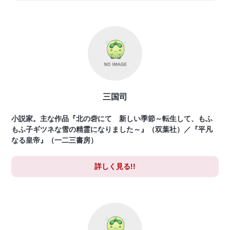
三国司
小説家。主な作品『北の砦にて 新しい季節～転生して、もふ
もふ子ギツネな雪の精霊になりました～』（双葉社）／『平凡
なる皇帝』（一二三書房）
詳しく見る!!