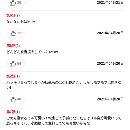
36
2021年04月21日
第6話(2)
なかなかおばk((ry
15
2021年04月20日
第6話(2)
どんどん被害拡大していくやつw
54
2021年04月20日
第2話(1)
ハッキリ言ってしまうが転生ものは少し飽きた。しかしモフモフは飽きな
い❗
40
2021年04月20日
第7話(1)
ごめん寝するミル可愛い！転生して子狐になったらそりゃ自分可愛いって
思っちゃうわ。小動物って変顔してても可愛いからなー