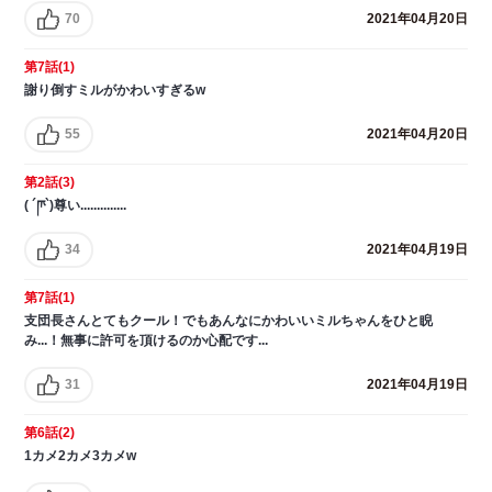
70
2021年04月20日
第7話(1)
謝り倒すミルがかわいすぎるw
55
2021年04月20日
第2話(3)
( ´ཫ`)尊い..............
34
2021年04月19日
第7話(1)
支団長さんとてもクール！でもあんなにかわいいミルちゃんをひと睨
み...！無事に許可を頂けるのか心配です...
31
2021年04月19日
第6話(2)
1カメ2カメ3カメw