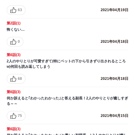
63
2021年04月19日
第2話(1)
怖くない…
0
2021年04月18日
第6話(3)
2人のやりとりが可愛すぎて(特にベットの下から引きずり出されるところ
w)何回も読み返してしまう
68
2021年04月18日
第6話(3)
何か訴えると｢わかったわかった｣と答える副長！2人のやりとりが癒しすぎ
る～～
75
2021年04月15日
第6話(3)