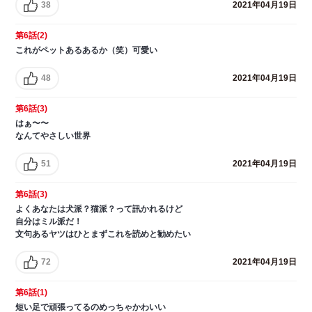
38
2021年04月19日
第6話(2)
これがペットあるあるか（笑）可愛い
48
2021年04月19日
第6話(3)
はぁ〜〜
なんてやさしい世界
51
2021年04月19日
第6話(3)
よくあなたは犬派？猫派？って訊かれるけど
自分はミル派だ！
文句あるヤツはひとまずこれを読めと勧めたい
72
2021年04月19日
第6話(1)
短い足で頑張ってるのめっちゃかわいい