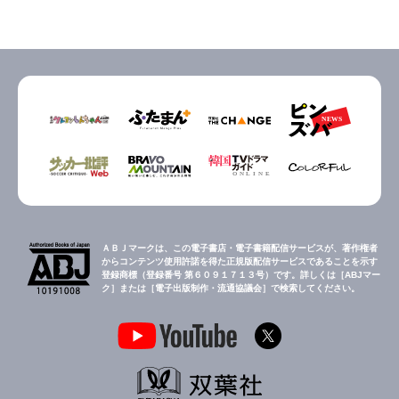
ＡＢＪマークは、この電子書店・電子書籍配信サービスが、著作権者
からコンテンツ使用許諾を得た正規版配信サービスであることを示す
登録商標（登録番号 第６０９１７１３号）です。詳しくは［ABJマー
ク］または［電子出版制作・流通協議会］で検索してください。