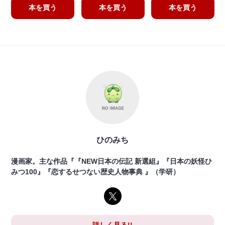
本を買う
本を買う
本を買う
ひのみち
漫画家。主な作品『『NEW日本の伝記 新選組』『日本の妖怪ひ
みつ100』『恋するせつない歴史人物事典 』（学研）