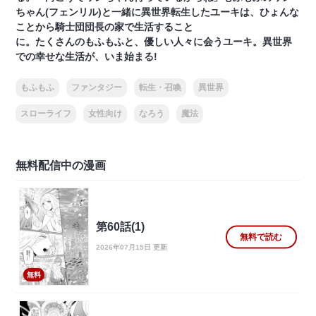
ちゃん(フェンリル)と一緒に異世界転生したユーキは、ひょんな
ことから騎士団団長の家で生活すること
に。たくさんのもふもふと、優しい人々に会うユーキ。異世界
での幸せな生活が、いま始まる!
もふもふ
ファンタジー
転生・召喚
異世界
スローライフ
女性向け
なろう
魔法
無料配信中の漫画
第60話(1)
無料で読む
2026年07月15日 更新
無料