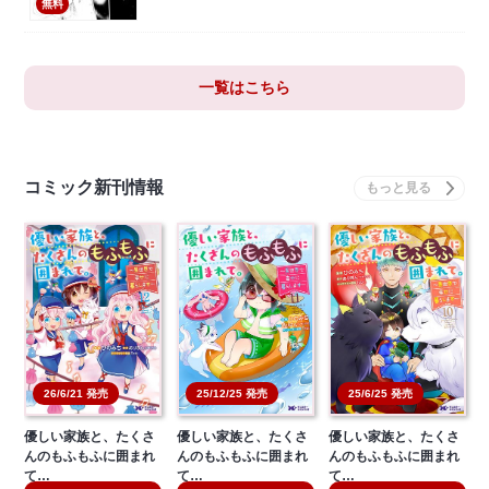
無料
一覧はこちら
コミック新刊情報
26/6/21 発売
25/12/25 発売
25/6/25 発売
優しい家族と、たくさ
優しい家族と、たくさ
優しい家族と、たくさ
んのもふもふに囲まれ
んのもふもふに囲まれ
んのもふもふに囲まれ
て…
て…
て…