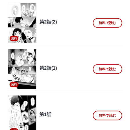
第2話(2)
無料で読む
無料
第2話(1)
無料で読む
無料
第1話
無料で読む