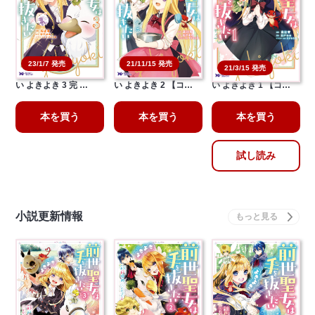
21/11/15 発売
23/1/7 発売
21/3/15 発売
前世聖女は手を抜きた
前世聖女は手を抜きた
前世聖女は手を抜きた
い よきよき 3 完 …
い よきよき 2 【コ…
い よきよき 1 【コ…
本を買う
本を買う
本を買う
試し読み
小説更新情報
前世聖女は手を抜きた
前世聖女は手を抜きた
前世聖女は手を抜きた
い よきよき 3
い よきよき 2
い よきよき
本を買う
本を買う
本を買う