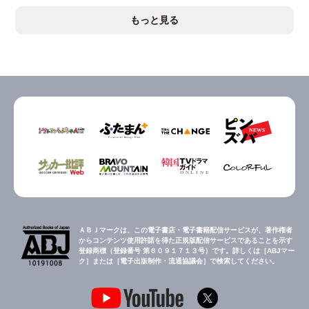
もっと見る
ＡＢＪマークは、この電子書店・電子書籍配信サービスが、著作権者
からコンテンツ使用許諾を得た正規版配信サービスであることを示す
登録商標（登録番号 第６０９１７１３号）です。詳しくは［ABJマー
ク］または［電子出版制作・流通協議会］で検索してください。