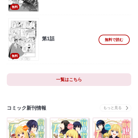
無料
第1話
無料で読む
無料
一覧はこちら
コミック新刊情報