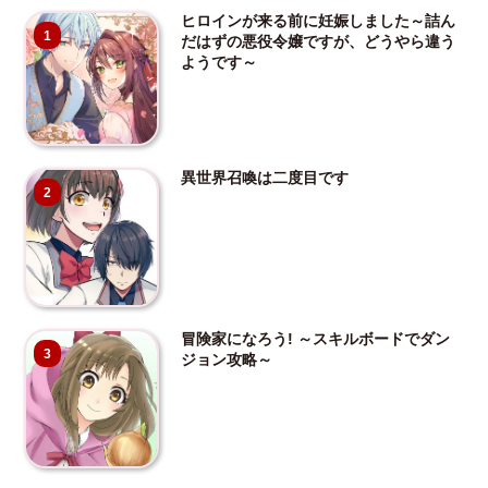
ヒロインが来る前に妊娠しました～詰ん
1
だはずの悪役令嬢ですが、どうやら違う
ようです～
異世界召喚は二度目です
2
冒険家になろう! ～スキルボードでダン
3
ジョン攻略～