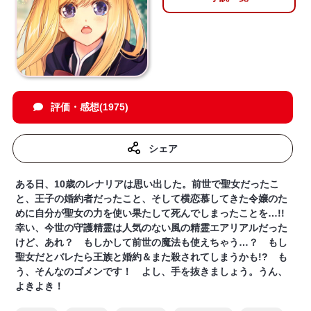
評価・感想(1975)
シェア
ある日、10歳のレナリアは思い出した。前世で聖女だったこ
と、王子の婚約者だったこと、そして横恋慕してきた令嬢のた
めに自分が聖女の力を使い果たして死んでしまったことを…!!
幸い、今世の守護精霊は人気のない風の精霊エアリアルだった
けど、あれ？ もしかして前世の魔法も使えちゃう…？ もし
聖女だとバレたら王族と婚約＆また殺されてしまうかも!? も
う、そんなのゴメンです！ よし、手を抜きましょう。うん、
よきよき！