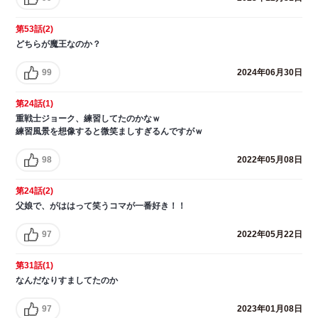
第53話(2)
どちらが魔王なのか？
99
2024年06月30日
第24話(1)
重戦士ジョーク、練習してたのかなｗ
練習風景を想像すると微笑ましすぎるんですがｗ
98
2022年05月08日
第24話(2)
父娘で、がははって笑うコマが一番好き！！
97
2022年05月22日
第31話(1)
なんだなりすましてたのか
97
2023年01月08日