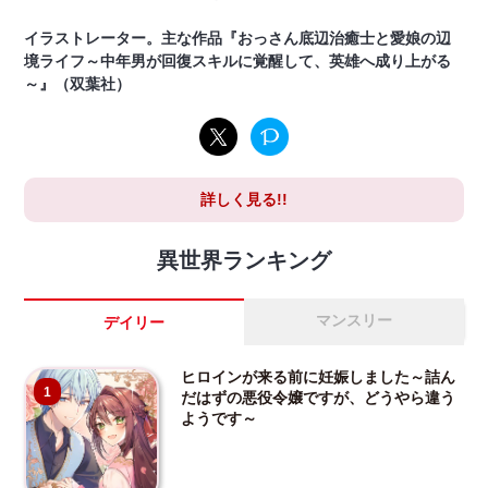
イラストレーター。主な作品『おっさん底辺治癒士と愛娘の辺
境ライフ～中年男が回復スキルに覚醒して、英雄へ成り上がる
～』（双葉社）
詳しく見る!!
異世界ランキング
マンスリー
デイリー
ヒロインが来る前に妊娠しました～詰ん
1
だはずの悪役令嬢ですが、どうやら違う
ようです～