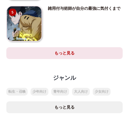
雑用付与術師が自分の最強に気付くまで
5
もっと見る
ジャンル
転生・召喚
少年向け
青年向け
大人向け
少女向け
もっと見る