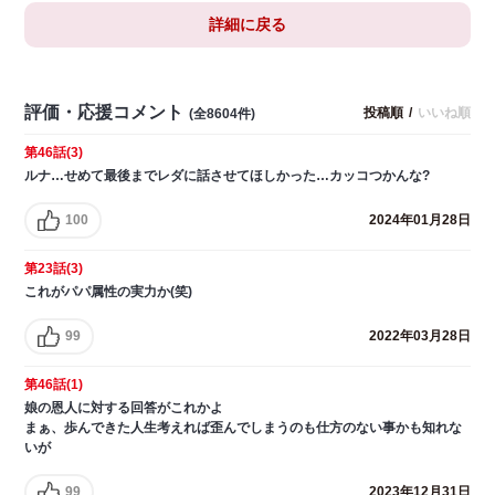
詳細に戻る
評価・応援コメント
投稿順
/
いいね順
(全8604件)
第46話(3)
ルナ…せめて最後までレダに話させてほしかった…カッコつかんな?
100
2024年01月28日
第23話(3)
これがパパ属性の実力か(笑)
99
2022年03月28日
第46話(1)
娘の恩人に対する回答がこれかよ
まぁ、歩んできた人生考えれば歪んでしまうのも仕方のない事かも知れな
いが
99
2023年12月31日