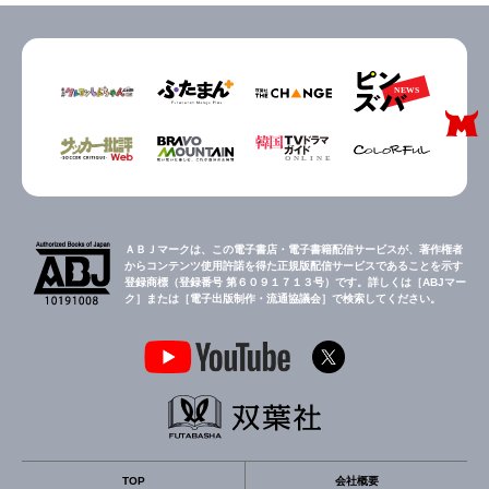
ＡＢＪマークは、この電子書店・電子書籍配信サービスが、著作権者
からコンテンツ使用許諾を得た正規版配信サービスであることを示す
登録商標（登録番号 第６０９１７１３号）です。詳しくは［ABJマー
ク］または［電子出版制作・流通協議会］で検索してください。
TOP
会社概要