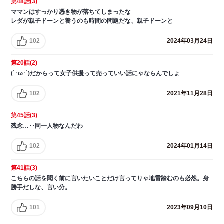
第48話(3)
ママンはすっかり憑き物が落ちてしまったな
レダが親子ドーンと養うのも時間の問題だな、親子ドーンと
102
2024年03月24日
第20話(2)
(´･ω･`)だからって女子供攫って売っていい話にゃならんでしょ
102
2021年11月28日
第45話(3)
残念…‥同一人物なんだわ
102
2024年01月14日
第41話(3)
こちらの話を聞く前に言いたいことだけ言ってりゃ地雷踏むのも必然。身
勝手だしな、言い分。
101
2023年09月10日