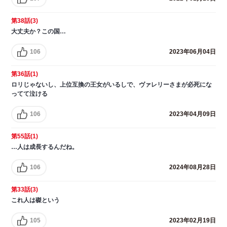
第38話(3)
大丈夫か？この国…
106
2023年06月04日
第36話(1)
ロリじゃないし、上位互換の王女がいるしで、ヴァレリーさまが必死にな
ってて泣ける
106
2023年04月09日
第55話(1)
…人は成長するんだね。
106
2024年08月28日
第33話(3)
これ人は磔という
105
2023年02月19日