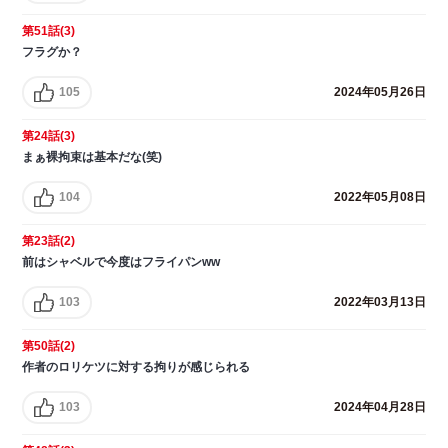
第51話(3)
フラグか？
105
2024年05月26日
第24話(3)
まぁ裸拘束は基本だな(笑)
104
2022年05月08日
第23話(2)
前はシャベルで今度はフライパンww
103
2022年03月13日
第50話(2)
作者のロリケツに対する拘りが感じられる
103
2024年04月28日