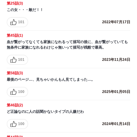
第25話(3)
この女・・・敵だ！！
101
2022年07月17日
第45話(1)
血が繋がってなくても家族になれるって描写の後に、血が繋がっていても
無条件に家族になれるわけじゃ無いって描写が残酷で最高。
101
2023年11月24日
第58話(3)
最後のページ…、見ちゃいかんもん見てしまった…。
100
2025年01月05日
第46話(2)
ど正論なのに人の話聞かないタイプの人嫌だわ
100
2024年01月14日