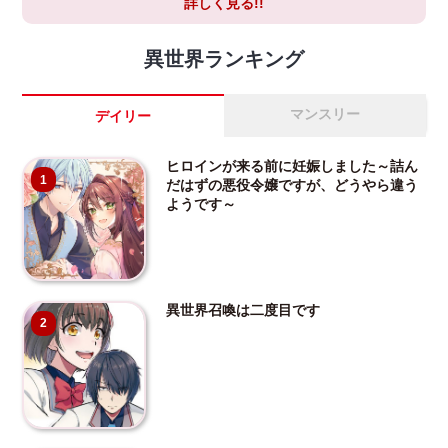
詳しく見る!!
異世界ランキング
マンスリー
デイリー
ヒロインが来る前に妊娠しました～詰ん
1
だはずの悪役令嬢ですが、どうやら違う
ようです～
異世界召喚は二度目です
2