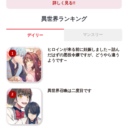
詳しく見る!!
異世界ランキング
マンスリー
デイリー
ヒロインが来る前に妊娠しました～詰ん
1
だはずの悪役令嬢ですが、どうやら違う
ようです～
異世界召喚は二度目です
2