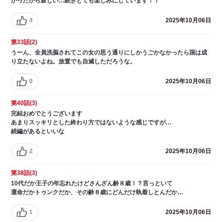
かったから寂しい…続きとても楽しみにしています！！
4
2025年10月06日
第33話(2)
うーん、全員洗脳されてこの女の思う通りにしかうごかなかったら国は成
り立たないよね。放置でも自滅しただろうな。
0
2025年10月06日
第40話(3)
完結おめでとうございます
あまりスッキリとした終わり方ではないような感じですが…
続編があるといいな
2
2025年10月06日
第38話(3)
10代だか王子の年忘れたけどさんざん齢８歳！？言っといて
運命だかトゥンクだか、その齢８歳にどんだけ執着しとんだか…
1
2025年10月06日