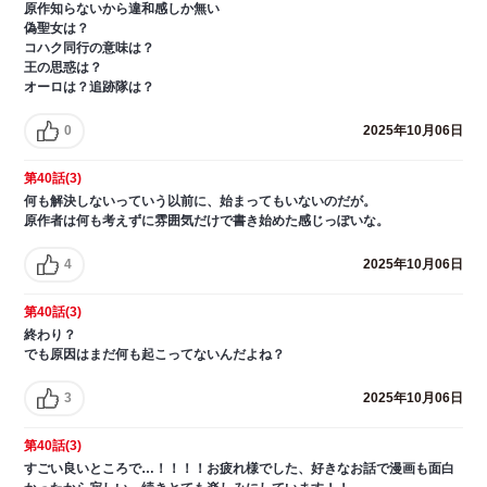
原作知らないから違和感しか無い
偽聖女は？
コハク同行の意味は？
王の思惑は？
オーロは？追跡隊は？
0
2025年10月06日
第40話(3)
何も解決しないっていう以前に、始まってもいないのだが。
原作者は何も考えずに雰囲気だけで書き始めた感じっぽいな。
4
2025年10月06日
第40話(3)
終わり？
でも原因はまだ何も起こってないんだよね？
3
2025年10月06日
第40話(3)
すごい良いところで…！！！！お疲れ様でした、好きなお話で漫画も面白