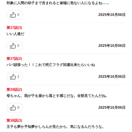
対象に人間の幼子まで含まれると途端に危ない人になるよね……
0
2025年10月06日
第37話(3)
いい人達だ
0
2025年10月06日
第37話(2)
パパ頑張った！！これで死亡フラグ回避出来たらいいね
2
2025年10月06日
第39話(2)
母ちゃん、我が子を崖から落とす感じだな。全部見てたんだね。
0
2025年10月06日
第38話(3)
王子も夢か予知夢かしらんが見たから、気になるんだろうな。