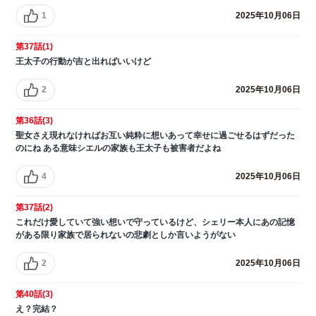
1
2025年10月06日
第37話(1)
王太子の行動が吉と出ればいいけど
2
2025年10月06日
第36話(3)
聖女さえ現れなければお互い純粋に想いあって幸せに過ごせるはずだった
のにね ある意味シエルの家族も王太子も被害者だよね
4
2025年10月06日
第37話(2)
これだけ愛していて強い想いで守っているけど、シェリー本人にあの記憶
がある限り家族で居られないの悲劇としか言いようがない
2
2025年10月06日
第40話(3)
え？完結？