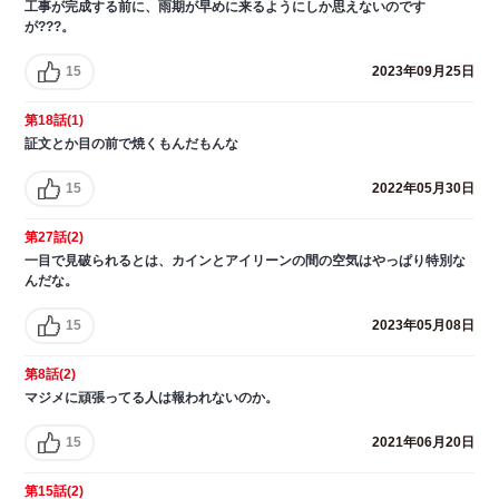
工事が完成する前に、雨期が早めに来るようにしか思えないのです
が???。
15
2023年09月25日
第18話(1)
証文とか目の前で焼くもんだもんな
15
2022年05月30日
第27話(2)
一目で見破られるとは、カインとアイリーンの間の空気はやっぱり特別な
んだな。
15
2023年05月08日
第8話(2)
マジメに頑張ってる人は報われないのか。
15
2021年06月20日
第15話(2)