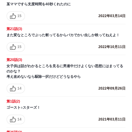
某ママですら支度時間を40秒くれたのに
15
2022年03月14日
第21話(3)
また変なところでぶった斬ってるからバカでかい虫しか映ってねえよ！
15
2022年10月11日
第20話(3)
女子供は話がわかるところを見るに男連中だけよくない思想にはまってる
のかな？
考え改めないなら駆除一択だけどどうなるやら
14
2022年09月26日
第1話(2)
ゴースト○スターズ！
14
2021年03月11日