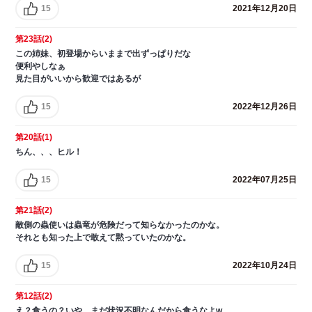
15
2021年12月20日
第23話(2)
この姉妹、初登場からいままで出ずっぱりだな
便利やしなぁ
見た目がいいから歓迎ではあるが
15
2022年12月26日
第20話(1)
ちん、、、ヒル！
15
2022年07月25日
第21話(2)
敵側の蟲使いは蟲竜が危険だって知らなかったのかな。
それとも知った上で敢えて黙っていたのかな。
15
2022年10月24日
第12話(2)
え？食うの？いや、まだ状況不明なんだから食うなよw