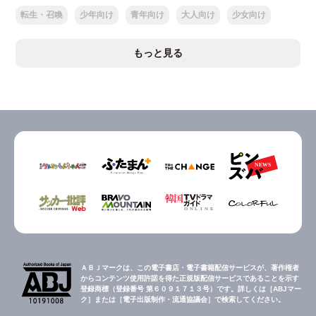
転生・召喚
少年向け
青年向け
大人向け
少女向け
もっと見る
ＡＢＪマークは、この電子書店・電子書籍配信サービスが、著作権者
からコンテンツ使用許諾を得た正規版配信サービスであることを示す
登録商標（登録番号 第６０９１７１３号）です。詳しくは［ABJマー
ク］または［電子出版制作・流通協議会］で検索してください。