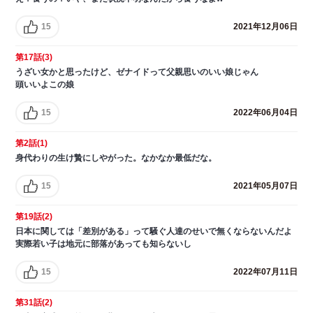
15
2021年12月06日
第17話(3)
うざい女かと思ったけど、ゼナイドって父親思いのいい娘じゃん
頭いいよこの娘
15
2022年06月04日
第2話(1)
身代わりの生け贄にしやがった。なかなか最低だな。
15
2021年05月07日
第19話(2)
日本に関しては「差別がある」って騒ぐ人達のせいで無くならないんだよ
実際若い子は地元に部落があっても知らないし
15
2022年07月11日
第31話(2)