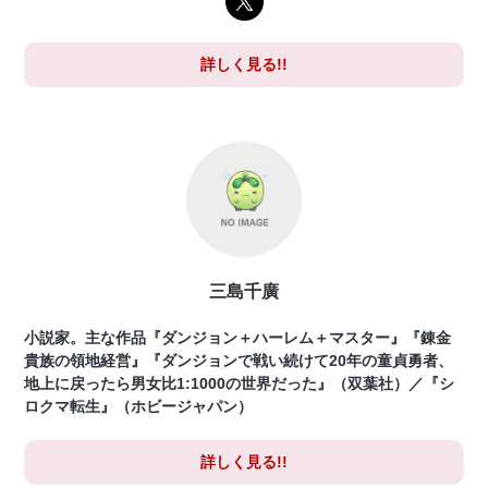
詳しく見る!!
三島千廣
小説家。主な作品『ダンジョン＋ハーレム＋マスター』『錬金
貴族の領地経営』『ダンジョンで戦い続けて20年の童貞勇者、
地上に戻ったら男女比1:1000の世界だった』（双葉社）／『シ
ロクマ転生』（ホビージャパン）
詳しく見る!!