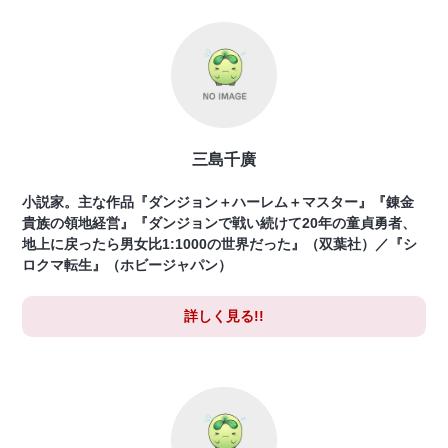
三島千廣
小説家。主な作品『ダンジョン＋ハーレム＋マスター』『錬金
貴族の領地経営』『ダンジョンで戦い続けて20年の童貞勇者、
地上に戻ったら男女比1:1000の世界だった』（双葉社）／『シ
ロクマ転生』（ホビージャパン）
詳しく見る!!