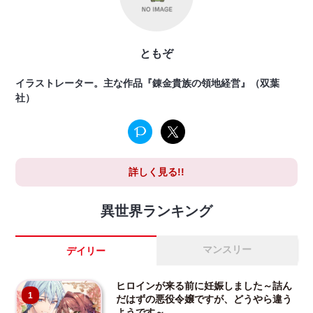
ともぞ
イラストレーター。主な作品『錬金貴族の領地経営』（双葉
社）
詳しく見る!!
異世界ランキング
マンスリー
デイリー
ヒロインが来る前に妊娠しました～詰ん
1
だはずの悪役令嬢ですが、どうやら違う
ようです～