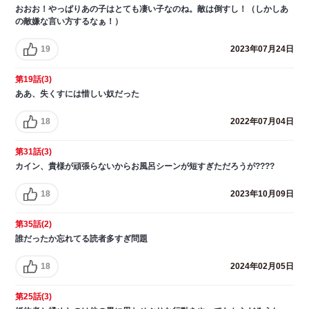
おおお！やっぱりあの子はとても凄い子なのね。敵は倒すし！（しかしあ
の敵嫌な言い方するなぁ！）
19
2023年07月24日
第19話(3)
ああ、失くすには惜しい奴だった
18
2022年07月04日
第31話(3)
カイン、貴様が頑張らないからお風呂シーンが短すぎただろうが????
18
2023年10月09日
第35話(2)
誰だったか忘れてる読者多すぎ問題
18
2024年02月05日
第25話(3)