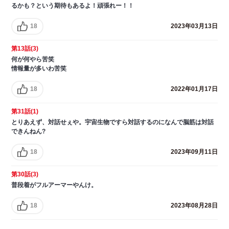
るかも？という期待もあるよ！頑張れー！！
18
2023年03月13日
第13話(3)
何が何やら苦笑
情報量が多いわ苦笑
18
2022年01月17日
第31話(1)
とりあえず、対話せぇや。宇宙生物ですら対話するのになんで脳筋は対話
できんねん?
18
2023年09月11日
第30話(3)
普段着がフルアーマーやんけ。
18
2023年08月28日