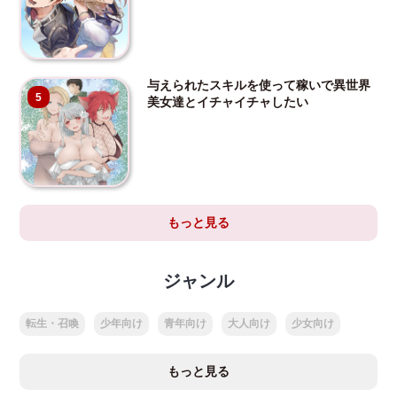
与えられたスキルを使って稼いで異世界
5
美女達とイチャイチャしたい
もっと見る
ジャンル
転生・召喚
少年向け
青年向け
大人向け
少女向け
もっと見る