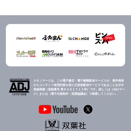
ＡＢＪマークは、この電子書店・電子書籍配信サービスが、著作権者
からコンテンツ使用許諾を得た正規版配信サービスであることを示す
登録商標（登録番号 第６０９１７１３号）です。詳しくは［ABJマー
ク］または［電子出版制作・流通協議会］で検索してください。