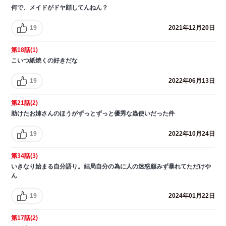
何で、メイドがドヤ顔してんねん？
19
2021年12月20日
第18話(1)
こいつ紙焼くの好きだな
19
2022年06月13日
第21話(2)
助けたお姉さんのほうがずっとずっと優秀な蟲使いだった件
19
2022年10月24日
第34話(3)
いきなり始まる自分語り。結局自分の為に人の迷惑顧みず暴れてただけや
ん
19
2024年01月22日
第17話(2)