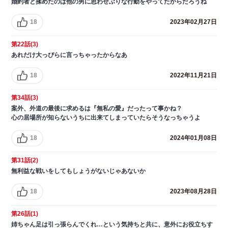
婚約者と揉めたのは他の男に思わせぶりな行動をやってたからだろうね
18
2023年02月27日
第22話(3)
あれだけ大っぴらに言っちゃったからなあ
18
2022年11月21日
第34話(3)
案外、外道の最後に求めるは『無私の愛』だったって事かね？
心の居場所が知らないうちに出来てしまっていたらそうなっちゃうよ
18
2024年01月08日
第31話(2)
無利益な戦いをしてもしょうがないじゃあないか
18
2023年08月28日
第26話(1)
姉ちゃん足は引っ張らんでくれ…という気持ちと共に、意外にお役立ちす