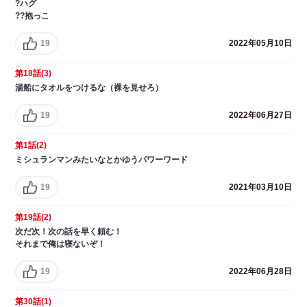
?ハグ
??抱っこ
19
2022年05月10日
第18話(3)
湯船にタオルをつけるな（裸を見せろ）
19
2022年06月27日
第1話(2)
ミシュランマンみたいなとかゆうパワーワード
19
2021年03月10日
第19話(2)
次だ次！次の話を早く頼む！
それまで俺は寝ないぞ！
19
2022年06月28日
第30話(1)