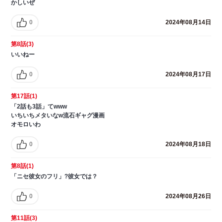
かしいぜ
0
2024年08月14日
第8話(3)
いいねー
0
2024年08月17日
第17話(1)
「2話も3話」てwww
いちいちメタいなw流石ギャグ漫画
オモロいわ
0
2024年08月18日
第8話(1)
「ニセ彼女のフリ」?彼女では？
0
2024年08月26日
第11話(3)