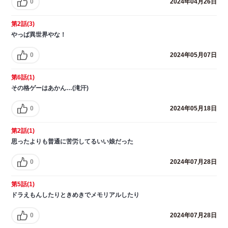
0
2024年04月26日
第2話(3)
やっぱ異世界やな！
0
2024年05月07日
第6話(1)
その格ゲーはあかん…(滝汗)
0
2024年05月18日
第2話(1)
思ったよりも普通に苦労してるいい娘だった
0
2024年07月28日
第5話(1)
ドラえもんしたりときめきでメモリアルしたり
0
2024年07月28日