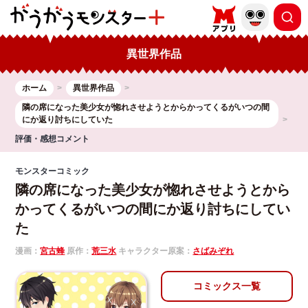
異世界作品
ホーム
異世界作品
隣の席になった美少女が惚れさせようとからかってくるがいつの間
にか返り討ちにしていた
評価・感想コメント
モンスターコミック
隣の席になった美少女が惚れさせようとから
かってくるがいつの間にか返り討ちにしてい
た
漫画：
宮古蜂
原作：
荒三水
キャラクター原案：
さばみぞれ
コミックス一覧