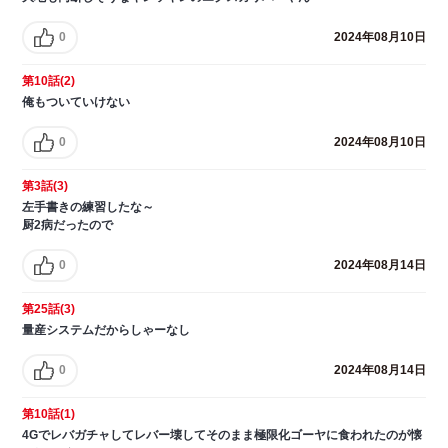
0
2024年08月10日
第10話(2)
俺もついていけない
0
2024年08月10日
第3話(3)
左手書きの練習したな～
厨2病だったので
0
2024年08月14日
第25話(3)
量産システムだからしゃーなし
0
2024年08月14日
第10話(1)
4Gでレバガチャしてレバー壊してそのまま極限化ゴーヤに食われたのが懐