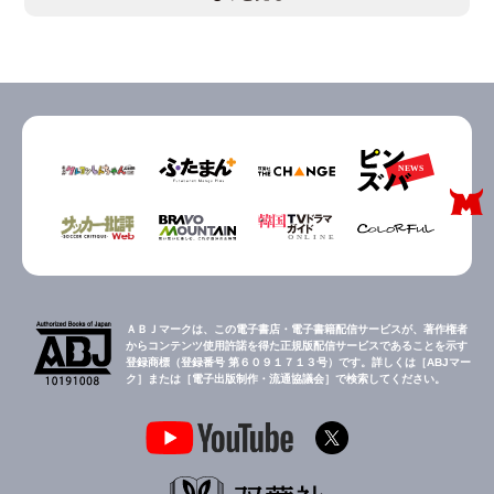
ＡＢＪマークは、この電子書店・電子書籍配信サービスが、著作権者
からコンテンツ使用許諾を得た正規版配信サービスであることを示す
登録商標（登録番号 第６０９１７１３号）です。詳しくは［ABJマー
ク］または［電子出版制作・流通協議会］で検索してください。