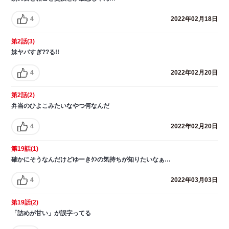
4
2022年02月18日
第2話(3)
妹ヤバすぎ??る!!
4
2022年02月20日
第2話(2)
弁当のひよこみたいなやつ何なんだ
4
2022年02月20日
第19話(1)
確かにそうなんだけどゆーきｸﾝの気持ちが知りたいなぁ…
4
2022年03月03日
第19話(2)
「詰めが甘い」が誤字ってる