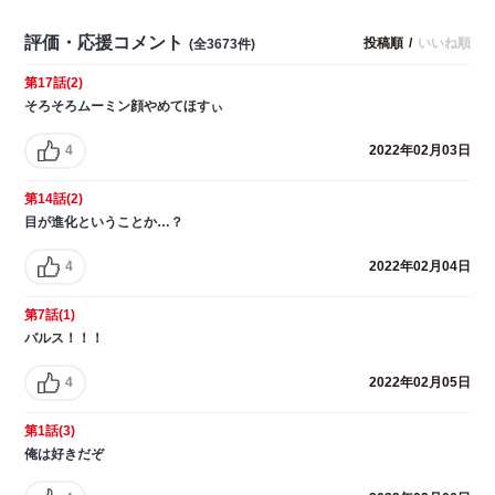
評価・応援コメント
投稿順
/
いいね順
(全3673件)
第17話(2)
そろそろムーミン顔やめてほすぃ
4
2022年02月03日
第14話(2)
目が進化ということか…？
4
2022年02月04日
第7話(1)
バルス！！！
4
2022年02月05日
第1話(3)
俺は好きだぞ