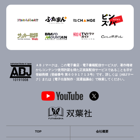
ＡＢＪマークは、この電子書店・電子書籍配信サービスが、著作権者
からコンテンツ使用許諾を得た正規版配信サービスであることを示す
登録商標（登録番号 第６０９１７１３号）です。詳しくは［ABJマー
ク］または［電子出版制作・流通協議会］で検索してください。
TOP
会社概要