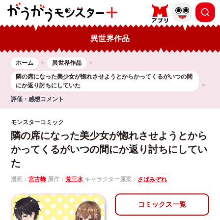
異世界作品
ホーム
異世界作品
隣の席になった美少女が惚れさせようとからかってくるがいつの間
にか返り討ちにしていた
評価・感想コメント
モンスターコミック
隣の席になった美少女が惚れさせようとから
かってくるがいつの間にか返り討ちにしてい
た
漫画：
宮古蜂
原作：
荒三水
キャラクター原案：
さばみぞれ
コミックス一覧