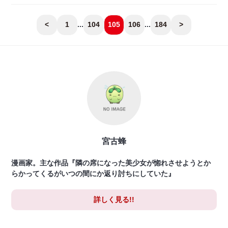
<
1
...
104
105
106
...
184
>
宮古蜂
漫画家。主な作品『隣の席になった美少女が惚れさせようとか
らかってくるがいつの間にか返り討ちにしていた』
詳しく見る!!