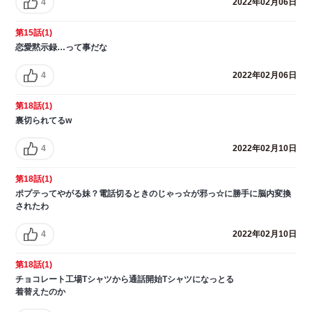
4
2022年02月06日
第15話(1)
恋愛黙示録…って事だな
4
2022年02月06日
第18話(1)
裏切られてるw
4
2022年02月10日
第18話(1)
ポプテってやがる妹？電話切るときのじゃっ☆が邪っ☆に勝手に脳内変換
されたわ
4
2022年02月10日
第18話(1)
チョコレート工場Tシャツから通話開始Tシャツになっとる
着替えたのか