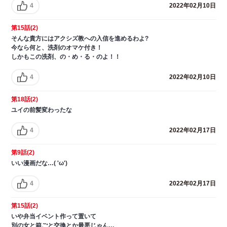
4
2022年02月10日
第15話(2)
そんな貴方にはアクシズ教への入信を進めるわよ?
今なら何と、洗剤のオマケ付き！
しかもこの洗剤、の・め・る・のよ！！
4
2022年02月10日
第18話(2)
ユイの前髪変わったな
4
2022年02月17日
第9話(2)
いい漫画だな…( 'ω')
4
2022年02月17日
第15話(2)
いや弁当イベント作って置いて
別の女と箱ごと交換とか最悪じゃん…