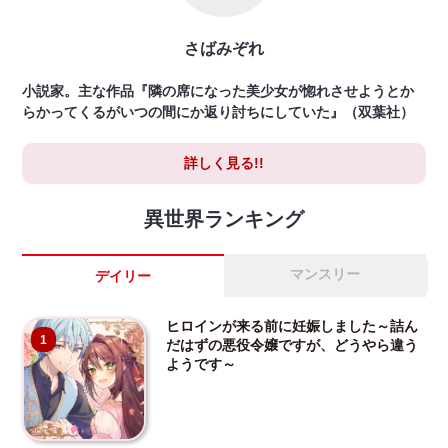
さばみぞれ
小説家。主な作品『隣の席になった美少女が惚れさせようとか
らかってくるがいつの間にか返り討ちにしていた』（双葉社）
詳しく見る!!
異世界ランキング
マンスリー
デイリー
ヒロインが来る前に妊娠しました～詰ん
1
だはずの悪役令嬢ですが、どうやら違う
ようです～