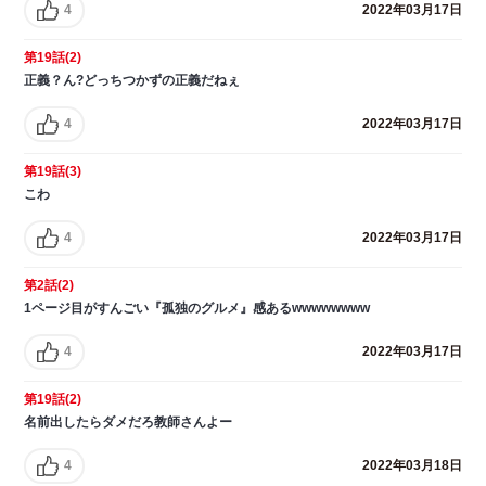
4
2022年03月17日
第19話(2)
正義？ん?どっちつかずの正義だねぇ
4
2022年03月17日
第19話(3)
こわ
4
2022年03月17日
第2話(2)
1ページ目がすんごい『孤独のグルメ』感あるwwwwwwww
4
2022年03月17日
第19話(2)
名前出したらダメだろ教師さんよー
4
2022年03月18日