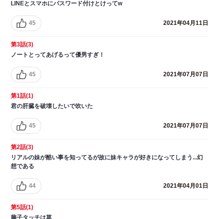
LINEとスマホにパスワード付けとけってw
45
2021年04月11日
第3話(3)
ノートとってあげるって優男すぎ！
45
2021年07月07日
第1話(1)
君の肝臓を破壊したいで吹いた
45
2021年07月07日
第2話(3)
リアルの妹が酷い事を知ってるが故に妹キャラが好きになってしまう...幻
想である
44
2021年04月01日
第5話(1)
藤子タッチは草