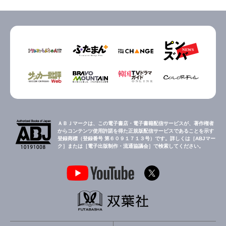
ＡＢＪマークは、この電子書店・電子書籍配信サービスが、著作権者
からコンテンツ使用許諾を得た正規版配信サービスであることを示す
登録商標（登録番号 第６０９１７１３号）です。詳しくは［ABJマー
ク］または［電子出版制作・流通協議会］で検索してください。