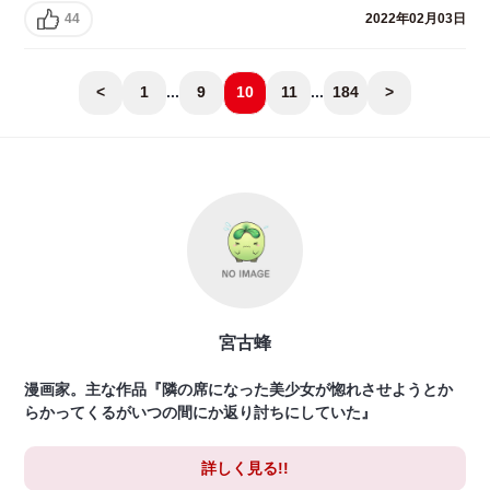
44
2022年02月03日
<
1
...
9
10
11
...
184
>
宮古蜂
漫画家。主な作品『隣の席になった美少女が惚れさせようとか
らかってくるがいつの間にか返り討ちにしていた』
詳しく見る!!