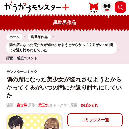
異世界作品
ホーム
異世界作品
隣の席になった美少女が惚れさせようとからかってくるがいつの間
にか返り討ちにしていた
評価・感想コメント
モンスターコミック
隣の席になった美少女が惚れさせようとから
かってくるがいつの間にか返り討ちにしてい
た
漫画：
宮古蜂
原作：
荒三水
キャラクター原案：
さばみぞれ
コミックス一覧