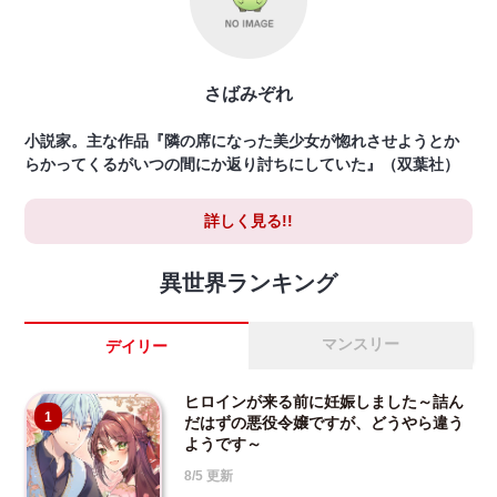
さばみぞれ
小説家。主な作品『隣の席になった美少女が惚れさせようとか
らかってくるがいつの間にか返り討ちにしていた』（双葉社）
詳しく見る!!
異世界ランキング
マンスリー
デイリー
ヒロインが来る前に妊娠しました～詰ん
1
だはずの悪役令嬢ですが、どうやら違う
ようです～
8/5 更新