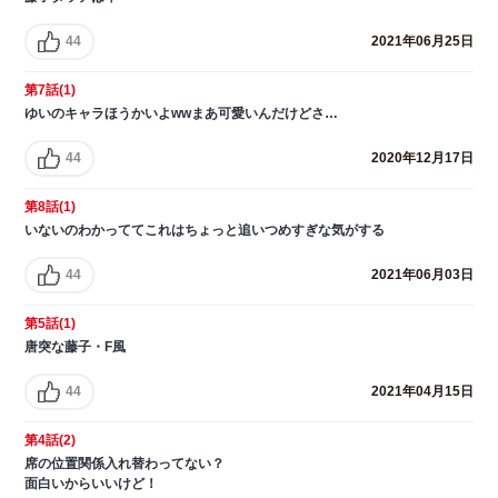
44
2021年06月25日
第7話(1)
ゆいのキャラほうかいよwwまあ可愛いんだけどさ…
44
2020年12月17日
第8話(1)
いないのわかっててこれはちょっと追いつめすぎな気がする
44
2021年06月03日
第5話(1)
唐突な藤子・F風
44
2021年04月15日
第4話(2)
席の位置関係入れ替わってない？
面白いからいいけど！