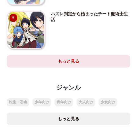
ハズレ判定から始まったチート魔術士生
5
活
もっと見る
ジャンル
転生・召喚
少年向け
青年向け
大人向け
少女向け
もっと見る