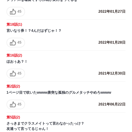
45
2022年01月27日
第18話(1)
言いなり券！？4んだはずじゃ！？
45
2022年01月28日
第16話(2)
ほおぅあ？！
45
2021年12月30日
第2話(2)
1ページ目で吹いたwwww唐突な孤独のグルメタッチやめろwwww
45
2021年06月22日
第5話(2)
さっきまでクラスメイトって言わなかったっけ？
友達って言ってるじゃん！