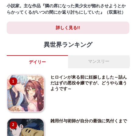
小説家。主な作品『隣の席になった美少女が惚れさせようとか
らかってくるがいつの間にか返り討ちにしていた』（双葉社）
詳しく見る!!
異世界ランキング
マンスリー
デイリー
ヒロインが来る前に妊娠しました～詰ん
1
だはずの悪役令嬢ですが、どうやら違う
ようです～
雑用付与術師が自分の最強に気付くまで
2