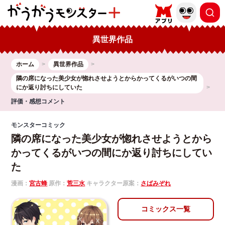
異世界作品
ホーム
異世界作品
隣の席になった美少女が惚れさせようとからかってくるがいつの間
にか返り討ちにしていた
評価・感想コメント
モンスターコミック
隣の席になった美少女が惚れさせようとから
かってくるがいつの間にか返り討ちにしてい
た
漫画：
宮古蜂
原作：
荒三水
キャラクター原案：
さばみぞれ
コミックス一覧