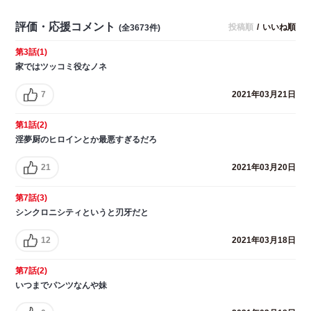
評価・応援コメント
投稿順
/
いいね順
(全3673件)
第3話(1)
家ではツッコミ役なノネ
7
2021年03月21日
第1話(2)
淫夢厨のヒロインとか最悪すぎるだろ
21
2021年03月20日
第7話(3)
シンクロニシティというと刃牙だと
12
2021年03月18日
第7話(2)
いつまでパンツなんや妹