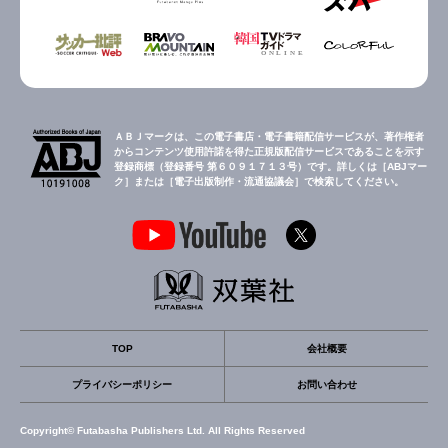
ＡＢＪマークは、この電子書店・電子書籍配信サービスが、著作権者
からコンテンツ使用許諾を得た正規版配信サービスであることを示す
登録商標（登録番号 第６０９１７１３号）です。詳しくは［ABJマー
ク］または［電子出版制作・流通協議会］で検索してください。
TOP
会社概要
プライバシーポリシー
お問い合わせ
Copyright© Futabasha Publishers Ltd. All Rights Reserved