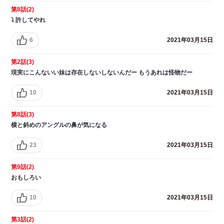
第8話(2)
⤵︎ ︎許してやれ
6
2021年03月15日
第2話(3)
現実にこんないい妹は存在しないしないんだー もうあれは怪物だー
10
2021年03月15日
第8話(3)
横と斜めのアングルの鼻が気になる
23
2021年03月15日
第9話(2)
おもしろい
10
2021年03月15日
第3話(2)