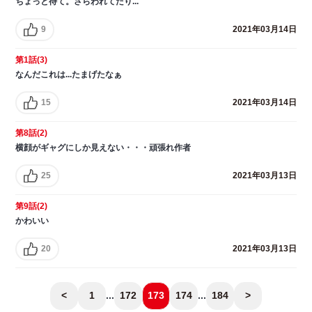
ちょっと待て。さらわれてたり...
9
2021年03月14日
第1話(3)
なんだこれは...たまげたなぁ
15
2021年03月14日
第8話(2)
横顔がギャグにしか見えない・・・頑張れ作者
25
2021年03月13日
第9話(2)
かわいい
20
2021年03月13日
<
1
...
172
173
174
...
184
>