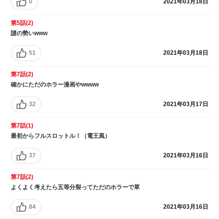
0
2021年03月18日
第5話(2)
謎の勢いwww
51
2021年03月18日
第7話(2)
確かにただのホラー漫画やwwww
32
2021年03月17日
第7話(1)
最初からフルスロットル！（電王風）
37
2021年03月16日
第7話(2)
よくよく考えたら五等分裂ってただのホラーで草
84
2021年03月16日