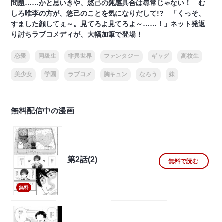
問題……かと思いきや、悠己の鈍感具合は尋常じゃない！ む
しろ唯李の方が、悠己のことを気になりだして!? 「くっそ、
すました顔してぇ～。見てろよ見てろよ～……！」ネット発返
り討ちラブコメディが、大幅加筆で登場！
恋愛
同級生
非異世界
ファンタジー
ギャグ
高校生
美少女
学園
ラブコメ
胸キュン
なろう
妹
無料配信中の漫画
第2話(2)
無料で読む
無料