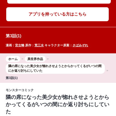
アプリを持っている方はこちら
第3話(1)
漫画：
宮古蜂
原作：
荒三水
キャラクター原案：
さばみぞれ
ホーム
異世界作品
隣の席になった美少女が惚れさせようとからかってくるがいつの間
にか返り討ちにしていた
第3話(1)
モンスターコミック
隣の席になった美少女が惚れさせようとから
かってくるがいつの間にか返り討ちにしてい
た