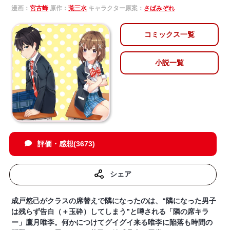
漫画：
宮古蜂
原作：
荒三水
キャラクター原案：
さばみぞれ
コミックス一覧
小説一覧
評価・感想(3673)
シェア
成戸悠己がクラスの席替えで隣になったのは、“隣になった男子
は残らず告白（＋玉砕）してしまう”と噂される「隣の席キラ
ー」鷹月唯李。何かにつけてグイグイ来る唯李に陥落も時間の