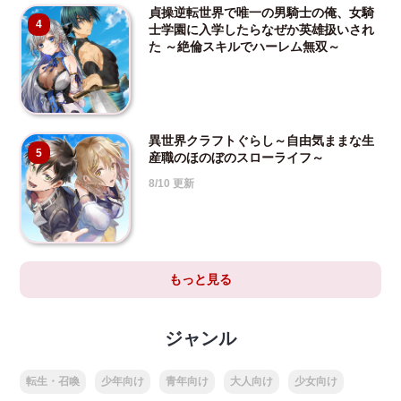
貞操逆転世界で唯一の男騎士の俺、女騎
4
士学園に入学したらなぜか英雄扱いされ
た ～絶倫スキルでハーレム無双～
異世界クラフトぐらし～自由気ままな生
5
産職のほのぼのスローライフ～
8/10 更新
もっと見る
ジャンル
転生・召喚
少年向け
青年向け
大人向け
少女向け