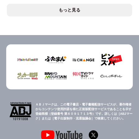
もっと見る
ＡＢＪマークは、この電子書店・電子書籍配信サービスが、著作権者
からコンテンツ使用許諾を得た正規版配信サービスであることを示す
登録商標（登録番号 第６０９１７１３号）です。詳しくは［ABJマー
ク］または［電子出版制作・流通協議会］で検索してください。