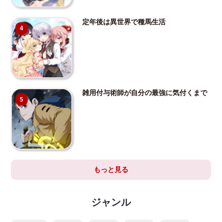
定年後は異世界で種馬生活
4
雑用付与術師が自分の最強に気付くまで
5
もっと見る
ジャンル