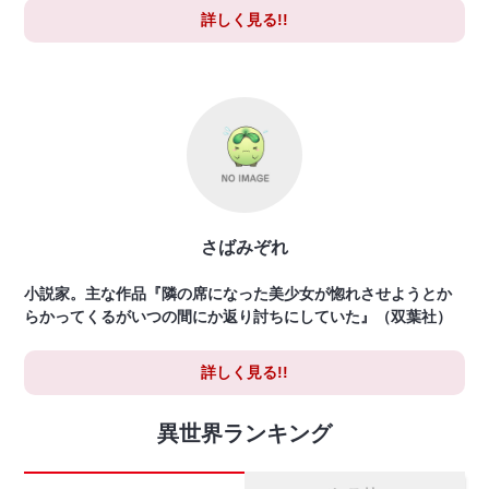
詳しく見る!!
さばみぞれ
小説家。主な作品『隣の席になった美少女が惚れさせようとか
らかってくるがいつの間にか返り討ちにしていた』（双葉社）
詳しく見る!!
異世界ランキング