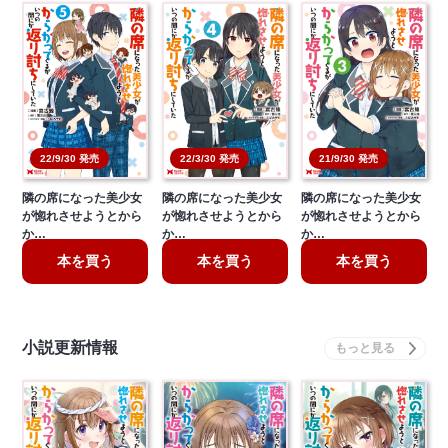
22/9/30 発売
22/3/30 発売
21/9/30 発売
隣の席になった美少女
隣の席になった美少女
隣の席になった美少女
が惚れさせようとから
が惚れさせようとから
が惚れさせようとから
か…
か…
か…
本を買う
本を買う
本を買う
小説更新情報