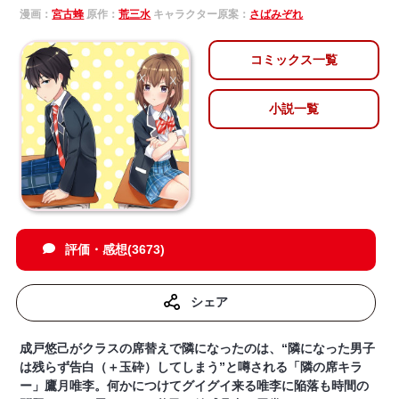
漫画：
宮古蜂
原作：
荒三水
キャラクター原案：
さばみぞれ
コミックス一覧
小説一覧
評価・感想(3673)
シェア
成戸悠己がクラスの席替えで隣になったのは、“隣になった男子
は残らず告白（＋玉砕）してしまう”と噂される「隣の席キラ
ー」鷹月唯李。何かにつけてグイグイ来る唯李に陥落も時間の