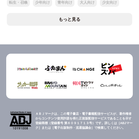
転生・召喚
少年向け
青年向け
大人向け
少女向け
もっと見る
ＡＢＪマークは、この電子書店・電子書籍配信サービスが、著作権者
からコンテンツ使用許諾を得た正規版配信サービスであることを示す
登録商標（登録番号 第６０９１７１３号）です。詳しくは［ABJマー
ク］または［電子出版制作・流通協議会］で検索してください。