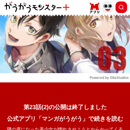
もっと読む
arrow_forward_ios
Powered by 
GliaStudios
Mute
第23話(2)の公開は終了しました
公式アプリ「マンガがうがう」で続きを読む
隣の席になった美少女が惚れさせようとからかってくる