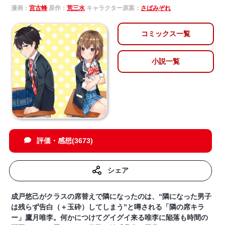
漫画：
宮古蜂
原作：
荒三水
キャラクター原案：
さばみぞれ
コミックス一覧
小説一覧
評価・感想(3673)
シェア
成戸悠己がクラスの席替えで隣になったのは、“隣になった男子
は残らず告白（＋玉砕）してしまう”と噂される「隣の席キラ
ー」鷹月唯李。何かにつけてグイグイ来る唯李に陥落も時間の