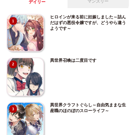
マンスリー
デイリー
ヒロインが来る前に妊娠しました～詰ん
1
だはずの悪役令嬢ですが、どうやら違う
ようです～
異世界召喚は二度目です
2
異世界クラフトぐらし～自由気ままな生
3
産職のほのぼのスローライフ～