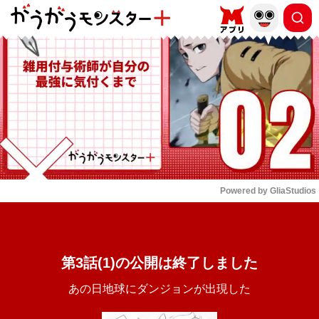
もっと読む
arrow_forward_ios
Powered by 
GliaStudios
Mute
第3話(1)の公開は終了しました
あの日地球にダンジョンが出現した