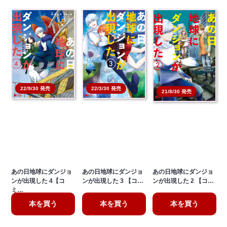
22/9/30 発売
22/3/30 発売
21/8/30 発売
あの日地球にダンジョ
あの日地球にダンジョ
あの日地球にダンジョ
ンが出現した 4【コ
ンが出現した 3 【コ…
ンが出現した 2 【コ…
ミ…
本を買う
本を買う
本を買う