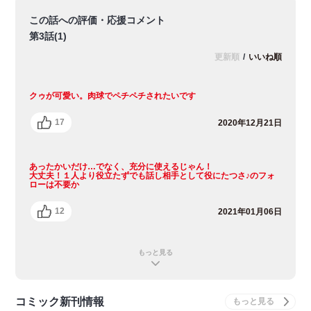
この話への評価・応援コメント
第3話(1)
更新順
/
いいね順
クゥが可愛い。肉球でペチペチされたいです
17
2020年12月21日
あったかいだけ…でなく、充分に使えるじゃん！
大丈夫！１人より役立たずでも話し相手として役にたつさ♪のフォ
ローは不要か
12
2021年01月06日
もっと見る
コミック新刊情報