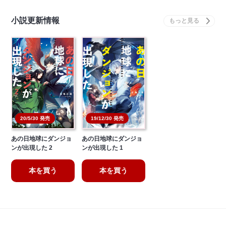
小説更新情報
20/5/30 発売
19/12/30 発売
あの日地球にダンジョ
あの日地球にダンジョ
ンが出現した 2
ンが出現した 1
本を買う
本を買う