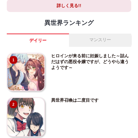
詳しく見る!!
異世界ランキング
マンスリー
デイリー
ヒロインが来る前に妊娠しました～詰ん
1
だはずの悪役令嬢ですが、どうやら違う
ようです～
異世界召喚は二度目です
2