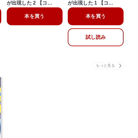
が出現した 2 【コ…
が出現した 1 【コ…
本を買う
本を買う
試し読み