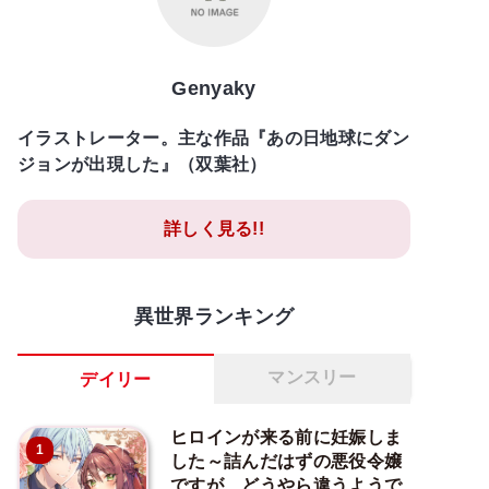
Genyaky
イラストレーター。主な作品『あの日地球にダン
ジョンが出現した』（双葉社）
詳しく見る!!
異世界ランキング
マンスリー
デイリー
ヒロインが来る前に妊娠しま
1
した～詰んだはずの悪役令嬢
ですが、どうやら違うようで