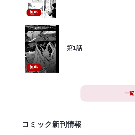
無料
第1話
無料
一覧
コミック新刊情報