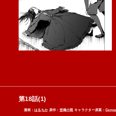
第18話(1)
漫画：
はるちか
原作：
笠鳴小雨
キャラクター原案：
Genya