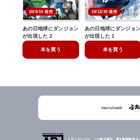
20/5/30 発売
19/12/30 発売
あの日地球にダンジョン
あの日地球にダンジョ
が出現した 2
が出現した 1
本を買う
本を買う
ＡＢＪマークは、この電子書店・電子書籍配信サ