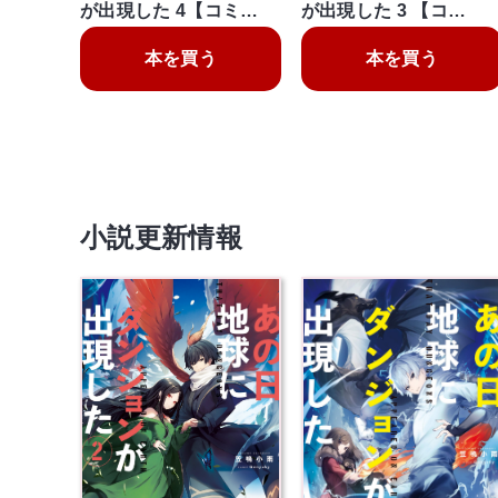
が出現した 4【コミ…
が出現した 3 【コ…
本を買う
本を買う
小説更新情報