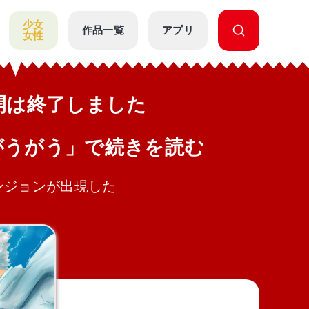
少女
作品一覧
アプリ
女性
公開は終了しました
がうがう」で続きを読む
ンジョンが出現した