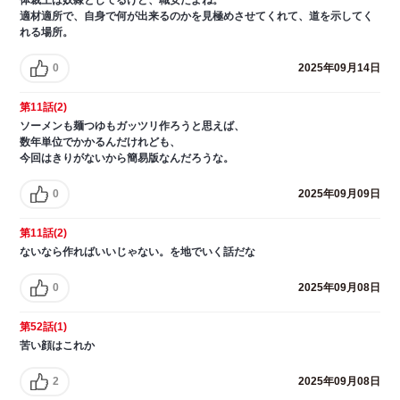
適材適所で、自身で何が出来るのかを見極めさせてくれて、道を示してく
れる場所。
0
2025年09月14日
第11話(2)
ソーメンも麺つゆもガッツリ作ろうと思えば、
数年単位でかかるんだけれども、
今回はきりがないから簡易版なんだろうな。
0
2025年09月09日
第11話(2)
ないなら作ればいいじゃない。を地でいく話だな
0
2025年09月08日
第52話(1)
苦い顔はこれか
2
2025年09月08日