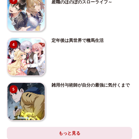
3
産職のほのぼのスローライフ～
定年後は異世界で種馬生活
4
雑用付与術師が自分の最強に気付くまで
5
もっと見る