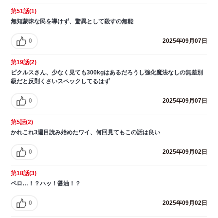
第51話(1)
無知蒙昧な民を導けず、驚異として殺すの無能
0
2025年09月07日
第19話(2)
ピクルスさん、少なく見ても300kgはあるだろうし強化魔法なしの無差別
級だと反則くさいスペックしてるはず
0
2025年09月07日
第5話(2)
かれこれ3週目読み始めたワイ、何回見てもこの話は良い
0
2025年09月02日
第18話(3)
ペロ…！？ハッ！醤油！？
0
2025年09月02日