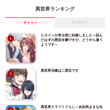
異世界ランキング
マンスリー
デイリー
ヒロインが来る前に妊娠しました～詰ん
1
だはずの悪役令嬢ですが、どうやら違う
ようです～
異世界召喚は二度目です
2
異世界クラフトぐらし～自由気ままな生