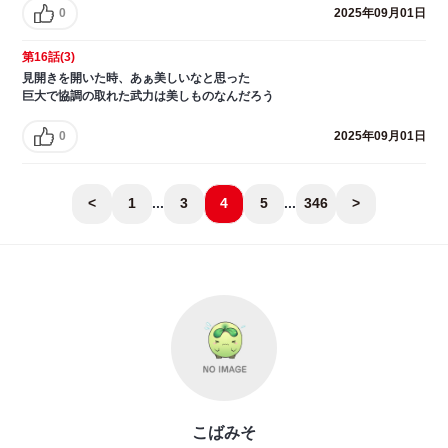
0
2025年09月01日
第16話(3)
見開きを開いた時、あぁ美しいなと思った
巨大で協調の取れた武力は美しものなんだろう
0
2025年09月01日
<
1
...
3
4
5
...
346
>
こばみそ