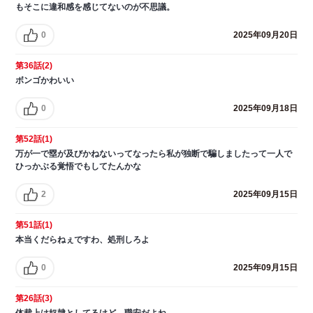
もそこに違和感を感じてないのが不思議。
0
2025年09月20日
第36話(2)
ボンゴかわいい
0
2025年09月18日
第52話(1)
万が一で塁が及びかねないってなったら私が独断で騙しましたって一人で
ひっかぶる覚悟でもしてたんかな
2
2025年09月15日
第51話(1)
本当くだらねぇですわ、処刑しろよ
0
2025年09月15日
第26話(3)
体裁上は奴隷としてるけど、職安だよね。