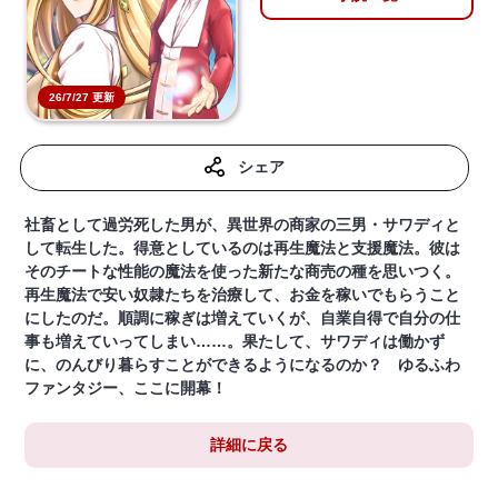
26/7/27 更新
シェア
社畜として過労死した男が、異世界の商家の三男・サワディと
して転生した。得意としているのは再生魔法と支援魔法。彼は
そのチートな性能の魔法を使った新たな商売の種を思いつく。
再生魔法で安い奴隷たちを治療して、お金を稼いでもらうこと
にしたのだ。順調に稼ぎは増えていくが、自業自得で自分の仕
事も増えていってしまい……。果たして、サワディは働かず
に、のんびり暮らすことができるようになるのか？ ゆるふわ
ファンタジー、ここに開幕！
詳細に戻る