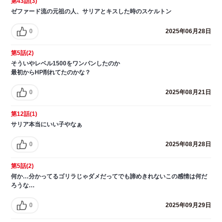
第43話(3)
ゼファード流の元祖の人、サリアとキスした時のスケルトン
0
2025年06月28日
第5話(2)
そういやレベル1500をワンパンしたのか
最初からHP削れてたのかな？
0
2025年08月21日
第12話(1)
サリア本当にいい子やなぁ
0
2025年08月28日
第5話(2)
何か…分かってるゴリラじゃダメだってでも諦めきれないこの感情は何だ
ろうな…
0
2025年09月29日