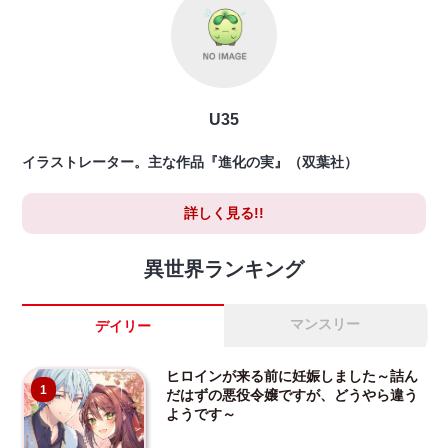
U35
イラストレーター。主な作品『進化の実』（双葉社）
詳しく見る!!
異世界ランキング
マンスリー
デイリー
ヒロインが来る前に妊娠しました～詰ん
1
だはずの悪役令嬢ですが、どうやら違う
ようです～