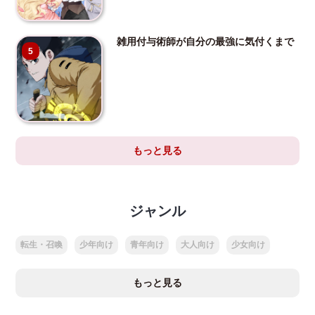
雑用付与術師が自分の最強に気付くまで
5
もっと見る
ジャンル
転生・召喚
少年向け
青年向け
大人向け
少女向け
もっと見る