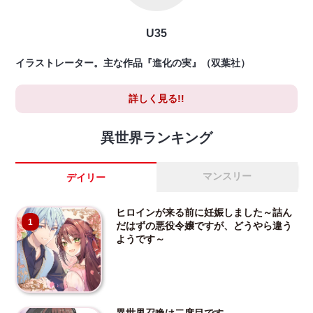
U35
イラストレーター。主な作品『進化の実』（双葉社）
詳しく見る!!
異世界ランキング
マンスリー
デイリー
ヒロインが来る前に妊娠しました～詰ん
1
だはずの悪役令嬢ですが、どうやら違う
ようです～
異世界召喚は二度目です