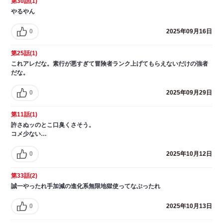
第30話(1)
やるやん
0
2025年09月16日
第25話(1)
これアレだな。素行が悪すぎて冒険者ランク上げてもらえないだけの強者
だな。
0
2025年09月29日
第11話(1)
許さぬッのとこ口臭くさそう。
コメ少ない…
0
2025年10月12日
第33話(2)
誠一やったれ手加減の進化系無限地獄使ってなぶったれ
0
2025年10月13日