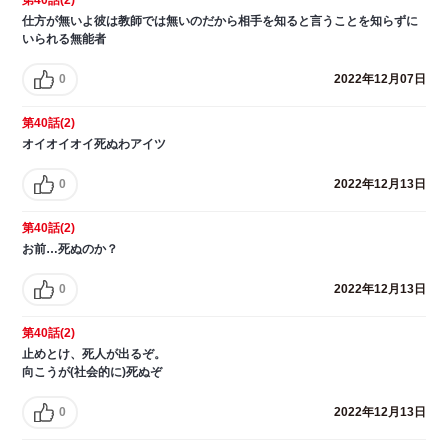
仕方が無いよ彼は教師では無いのだから相手を知ると言うことを知らずに
いられる無能者
0
2022年12月07日
第40話(2)
オイオイオイ死ぬわアイツ
0
2022年12月13日
第40話(2)
お前…死ぬのか？
0
2022年12月13日
第40話(2)
止めとけ、死人が出るぞ。
向こうが(社会的に)死ぬぞ
0
2022年12月13日