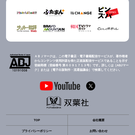
ＡＢＪマークは、この電子書店・電子書籍配信サービスが、著作権者
からコンテンツ使用許諾を得た正規版配信サービスであることを示す
登録商標（登録番号 第６０９１７１３号）です。詳しくは［ABJマー
ク］または［電子出版制作・流通協議会］で検索してください。
TOP
会社概要
プライバシーポリシー
お問い合わせ