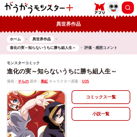
異世界作品
ホーム
異世界作品
進化の実～知らないうちに勝ち組人生～
評価・感想コメント
モンスターコミック
進化の実～知らないうちに勝ち組人生～
漫画：
そらの
原作：
美紅
キャラクター原案：
U35
コミックス一覧
小説一覧