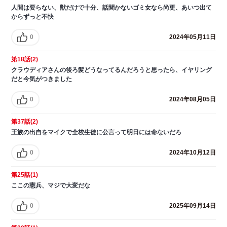
人間は要らない、獣だけで十分、話聞かないゴミ女なら尚更、あいつ出て
からずっと不快
0
2024年05月11日
第18話(2)
クラウディアさんの後ろ髪どうなってるんだろうと思ったら、イヤリング
だと今気がつきました
0
2024年08月05日
第37話(2)
王族の出自をマイクで全校生徒に公言って明日には命ないだろ
0
2024年10月12日
第25話(1)
ここの憲兵、マジで大変だな
0
2025年09月14日