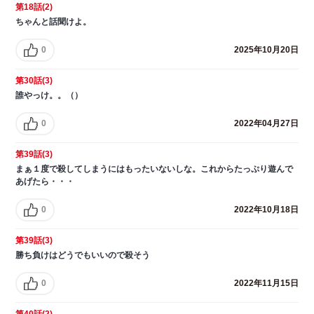
第18話(2)
ちゃんと話聞けよ。
0
2025年10月20日
第30話(3)
誰やっけ。。（）
0
2022年04月27日
第39話(3)
まぁ１度で殺してしまうにはもったいないしな。これからたっぷり遊んで
あげたら・・・
0
2022年10月18日
第39話(3)
勝ち負けはどうでもいいので殺そう
0
2022年11月15日
第40話(2)