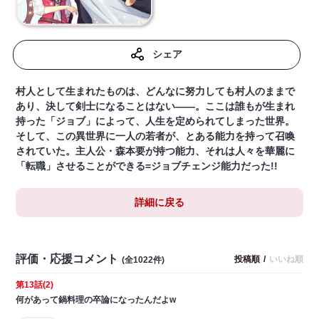
シェア
村人として生まれたものは、どんなに努力しても村人のままで
あり、決して剣士になることはない――。ここは誰もが生まれ
持った「ジョブ」によって、人生を定められてしまった世界。
そして、この異世界に一人の若者が、とある能力を持って召喚
されていた。主人公・森本要が持つ能力、それは人々を華麗に
「転職」させることができる=ジョブチェンジ能力だった!!
詳細に戻る
評価・応援コメント
投稿順
/
いいね順
(全1022件)
第13話(2)
何があって鍋料理の卒論になったんだよw