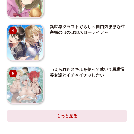
異世界クラフトぐらし～自由気ままな生
4
産職のほのぼのスローライフ～
与えられたスキルを使って稼いで異世界
5
美女達とイチャイチャしたい
もっと見る