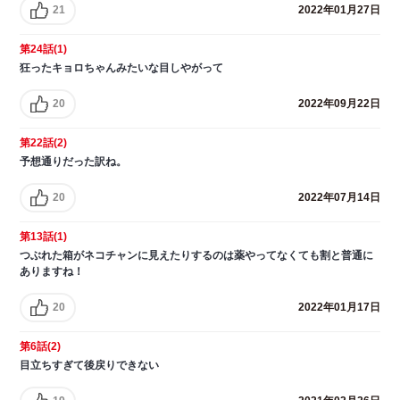
21
2022年01月27日
第24話(1)
狂ったキョロちゃんみたいな目しやがって
20
2022年09月22日
第22話(2)
予想通りだった訳ね。
20
2022年07月14日
第13話(1)
つぶれた箱がネコチャンに見えたりするのは薬やってなくても割と普通に
ありますね！
20
2022年01月17日
第6話(2)
目立ちすぎて後戻りできない