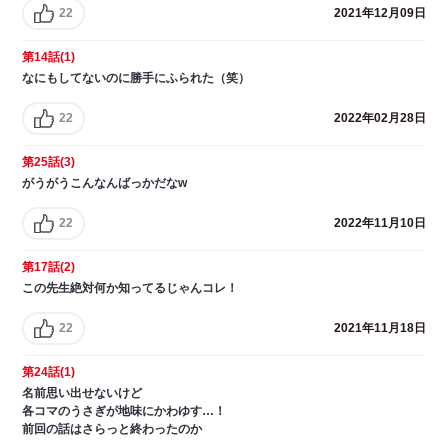
22
2021年12月09日
第14話(1)
なにもしてないのに勝手にふられた（笑）
22
2022年02月28日
第25話(3)
がうがうこんなんばっかだなw
22
2022年11月10日
第17話(2)
この先生絶対何か知ってるじゃんコレ！
22
2021年11月18日
第24話(1)
名前思い出せないけど
各コマのうさぎが地味にかわゆす…！
前回の話はさらっと終わったのか