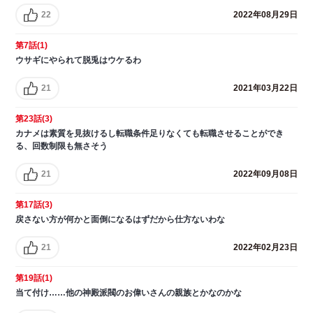
22
2022年08月29日
第7話(1)
ウサギにやられて脱兎はウケるわ
21
2021年03月22日
第23話(3)
カナメは素質を見抜けるし転職条件足りなくても転職させることができ
る、回数制限も無さそう
21
2022年09月08日
第17話(3)
戻さない方が何かと面倒になるはずだから仕方ないわな
21
2022年02月23日
第19話(1)
当て付け……他の神殿派閥のお偉いさんの親族とかなのかな