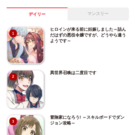
マンスリー
デイリー
ヒロインが来る前に妊娠しました～詰ん
1
だはずの悪役令嬢ですが、どうやら違う
ようです～
異世界召喚は二度目です
2
冒険家になろう! ～スキルボードでダン
3
ジョン攻略～