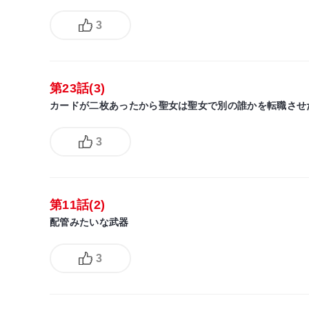
3
第23話(3)
カードが二枚あったから聖女は聖女で別の誰かを転職させ
3
第11話(2)
配管みたいな武器
3