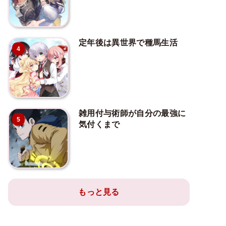
定年後は異世界で種馬生活
4
雑用付与術師が自分の最強に
5
気付くまで
もっと見る