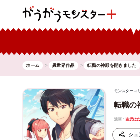
ホーム
異世界作品
転職の神殿を開きました
モンスターコ
転職の
漫画：
吉沢は
シェ