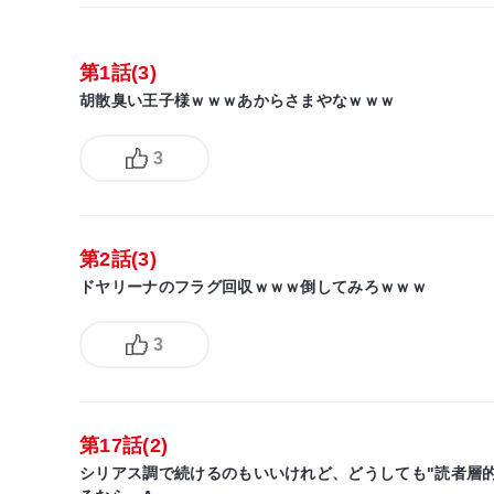
第1話(3)
胡散臭い王子様ｗｗｗあからさまやなｗｗｗ
3
第2話(3)
ドヤリーナのフラグ回収ｗｗｗ倒してみろｗｗｗ
3
第17話(2)
シリアス調で続けるのもいいけれど、どうしても"読者層