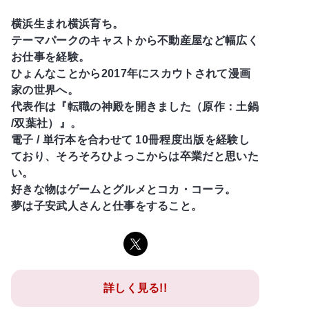
横浜生まれ横浜育ち。
テーマパークのキャストから不動産屋など幅広く
お仕事を経験。
ひょんなことから2017年にスカウトされて漫画
家の世界へ。
代表作は『転職の神殿を開きました（原作：土鍋
/双葉社）』。
電子 / 単行本を合わせて 10冊程度出版を経験し
ており、そろそろひよっこからは卒業だと思いた
い。
好きな物はゲームとグルメとコカ・コーラ。
夢は子安武人さんと仕事をすること。
詳しく見る!!