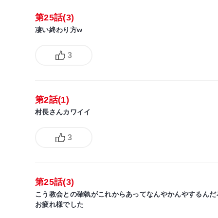
第25話(3)
凄い終わり方w
3
第2話(1)
村長さんカワイイ
3
第25話(3)
こう教会との確執がこれからあってなんやかんやするんだ
お疲れ様でした