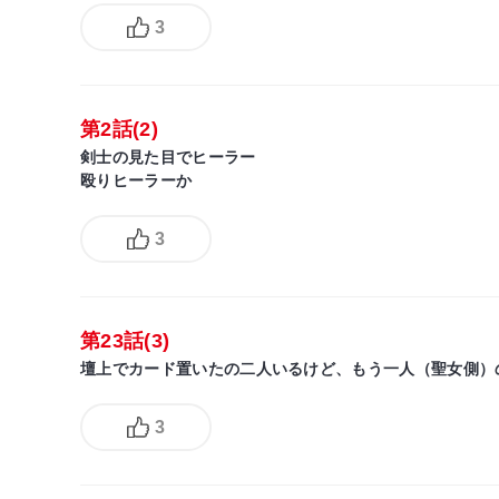
3
第2話(2)
剣士の見た目でヒーラー
殴りヒーラーか
3
第23話(3)
壇上でカード置いたの二人いるけど、もう一人（聖女側）
3