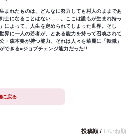
生まれたものは、どんなに努力しても村人のままであ
剣士になることはない――。ここは誰もが生まれ持っ
」によって、人生を定められてしまった世界。そし
世界に一人の若者が、とある能力を持って召喚されて
公・森本要が持つ能力、それは人々を華麗に「転職」
ができる=ジョブチェンジ能力だった!!
細に戻る
投稿順
/
いいね順