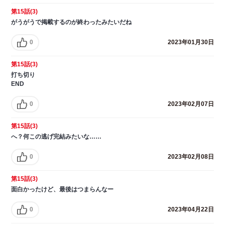
第15話(3)
がうがうで掲載するのが終わったみたいだね
0
2023年01月30日
第15話(3)
打ち切り
END
0
2023年02月07日
第15話(3)
へ？何この逃げ完結みたいな……
0
2023年02月08日
第15話(3)
面白かったけど、最後はつまらんなー
0
2023年04月22日