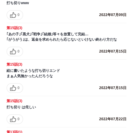
打ち切りwww
0
2022年07月09日
第15話(3)
｢あの子｣｢黒犬｣｢戦争｣｢結婚｣等々を放置して完結…
｢がうがう｣は、返金を求められたら応じないといけない終わり方だな
0
2022年07月15日
第15話(3)
絵に書いたような打ち切りエンド
まぁ人気無かったんだろうな
0
2022年07月15日
第15話(3)
打ち切り は侘しい
0
2022年07月22日
第13話(1)