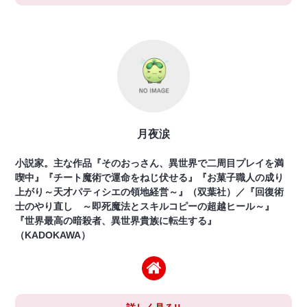
月夜涙
小説家。主な作品『そのおっさん、異世界で二周目プレイを満
喫中』『チート魔術で運命をねじ伏せる』『お菓子職人の成り
上がり～天才パティシエの領地経営～』（双葉社）／『回復術
士のやり直し ～即死魔法とスキルコピーの超越ヒール～』
『世界最高の暗殺者、異世界貴族に転生する』
（KADOKAWA）