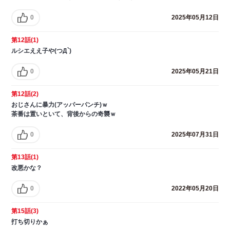
0
2025年05月12日
第12話(1)
ルシエええ子や(つД`)
0
2025年05月21日
第12話(2)
おじさんに暴力(アッパーパンチ)ｗ
茶番は置いといて、背後からの奇襲ｗ
0
2025年07月31日
第13話(1)
改悪かな？
0
2022年05月20日
第15話(3)
打ち切りかぁ