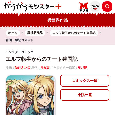
異世界作品
ホーム
異世界作品
エルフ転生からのチート建国記
評価・感想コメント
モンスターコミック
エルフ転生からのチート建国記
漫画：
新芽ふたつ
原作：
月夜涙
キャラクター原案：
GUNP
コミックス一覧
小説一覧