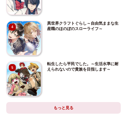
異世界クラフトぐらし～自由気ままな生
4
産職のほのぼのスローライフ～
転生したら平民でした。～生活水準に耐
5
えられないので貴族を目指します～
もっと見る