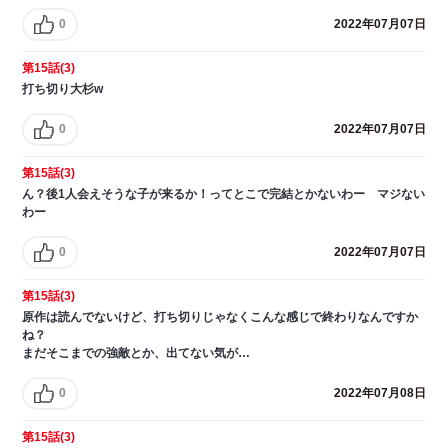
0
2022年07月07日
第15話(3)
打ち切り大杉w
0
2022年07月07日
第15話(3)
ん？後1人会えそうな子が来るか！ってとこで完結とかないわー マジない
わー
0
2022年07月07日
第15話(3)
原作は読んでないけど、打ち切りじゃなくこんな感じで終わりなんですか
ね？
まだそこまでの強敵とか、出てない気が…
0
2022年07月08日
第15話(3)