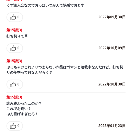
くず主人公なのでおっぱいつかんで快感でおとす
0
2022年09月30日
第15話(3)
打ち切りで草
0
2022年10月09日
第15話(3)
ぶっちゃけこれよりつまらない作品はゴマンと連載中なんだけど。打ち切
りの基準って何なんだろう？
0
2022年10月30日
第15話(3)
読み終わった…のか？
これでお終い？
ぶん投げすぎだろ！
0
2023年01月23日