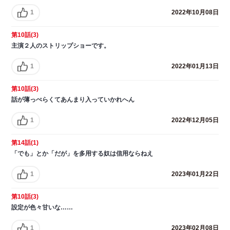
1
2022年10月08日
第10話(3)
主演２人のストリップショーです。
1
2022年01月13日
第10話(3)
話が薄っぺらくてあんまり入っていかれへん
1
2022年12月05日
第14話(1)
「でも」とか「だが」を多用する奴は信用ならねえ
1
2023年01月22日
第10話(3)
設定が色々甘いな……
1
2023年02月08日