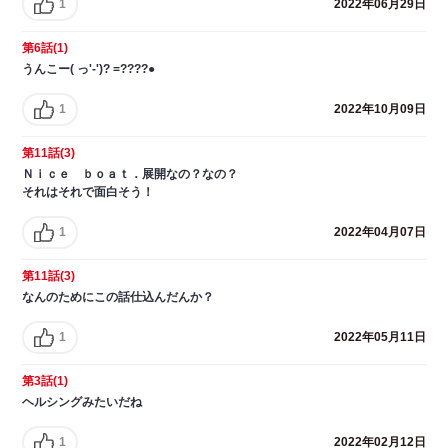
1
2022年06月29日
第6話(1)
うんこー( っ'-')? =????●
1
2022年10月09日
第11話(3)
Ｎｉｃｅ ｂｏａｔ．展開なの？なの？
それはそれで面白そう！
1
2022年04月07日
第11話(3)
なんのためにこの話仕込んだんか？
1
2022年05月11日
第3話(1)
ヘルシングみたいだね
1
2022年02月12日