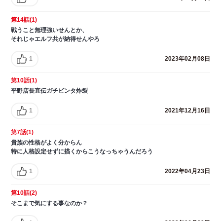
第14話(1)
戦うこと無理強いせんとか、
それじゃエルフ共が納得せんやろ
1
2023年02月08日
第10話(1)
平野店長直伝ガチビンタ炸裂
1
2021年12月16日
第7話(1)
貴族の性格がよく分からん
特に人格設定せずに描くからこうなっちゃうんだろう
1
2022年04月23日
第10話(2)
そこまで気にする事なのか？