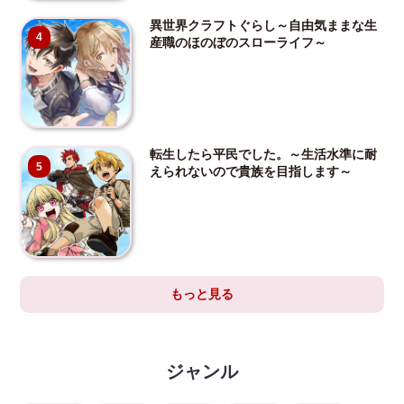
異世界クラフトぐらし～自由気ままな生
4
産職のほのぼのスローライフ～
転生したら平民でした。～生活水準に耐
5
えられないので貴族を目指します～
もっと見る
ジャンル