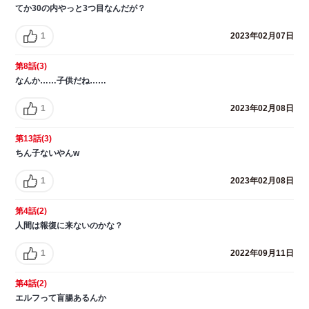
てか30の内やっと3つ目なんだが？
1
2023年02月07日
第8話(3)
なんか……子供だね……
1
2023年02月08日
第13話(3)
ちん子ないやんw
1
2023年02月08日
第4話(2)
人間は報復に来ないのかな？
1
2022年09月11日
第4話(2)
エルフって盲腸あるんか