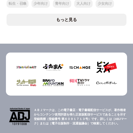
転生・召喚
少年向け
青年向け
大人向け
少女向け
もっと見る
ＡＢＪマークは、この電子書店・電子書籍配信サービスが、著作権者
からコンテンツ使用許諾を得た正規版配信サービスであることを示す
登録商標（登録番号 第６０９１７１３号）です。詳しくは［ABJマー
ク］または［電子出版制作・流通協議会］で検索してください。