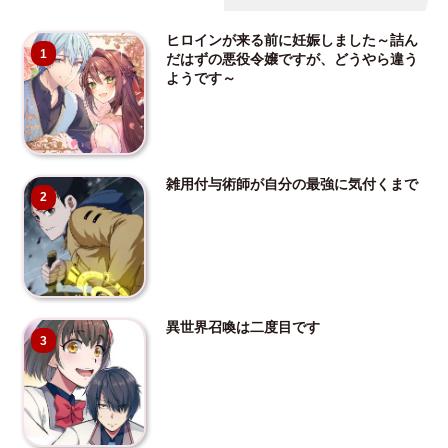
ヒロインが来る前に妊娠しました～詰ん
1
だはずの悪役令嬢ですが、どうやら違う
ようです～
雑用付与術師が自分の最強に気付くまで
2
異世界召喚は二度目です
3