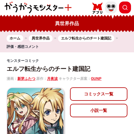
異世界作品
ホーム
異世界作品
エルフ転生からのチート建国記
評価・感想コメント
モンスターコミック
エルフ転生からのチート建国記
漫画：
新芽ふたつ
原作：
月夜涙
キャラクター原案：
GUNP
コミックス一覧
小説一覧