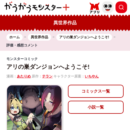
異世界作品
ホーム
異世界作品
アリの巣ダンジョンへようこそ!
評価・感想コメント
モンスターコミック
アリの巣ダンジョンへようこそ!
漫画：
あたりめ
原作：
テラン
キャラクター原案：
いちやん
コミックス一覧
小説一覧