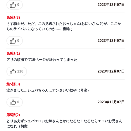
0
2023年12月07日
第5話(3)
さす騎士だ。ただ、この見逃されたおっちゃん(おにいさん？)が、ここか
らのライバルになっていくのか……複雑ぅ
0
2023年12月07日
第6話(1)
アリの頭撫でて10ページが終わってしまった
110
2023年12月07日
第5話(3)
泣きました…シュバちゃん…アンタいい奴や（号泣）
0
2023年12月07日
第5話(2)
とりあえずシュバエロいお姉さんとかになるな！なるならエロいお兄さん
になれ（切実