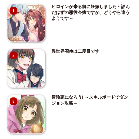
ヒロインが来る前に妊娠しました～詰ん
1
だはずの悪役令嬢ですが、どうやら違う
ようです～
異世界召喚は二度目です
2
冒険家になろう! ～スキルボードでダン
3
ジョン攻略～