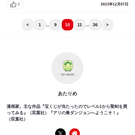
0
2023年12月07日
<
1
...
9
10
11
...
36
>
あたりめ
漫画家。主な作品『宝くじが当たったのでレベル1から聖剣を買
ってみる』（双葉社）『アリの巣ダンジョンへようこそ！』
（双葉社）