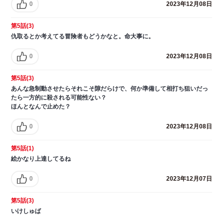
0
2023年12月08日
第5話(3)
仇取るとか考えてる冒険者もどうかなと。命大事に。
0
2023年12月08日
第5話(3)
あんな急制動させたらそれこそ隙だらけで、何か準備して相打ち狙いだっ
たら一方的に殺される可能性ない？
ほんとなんで止めた？
0
2023年12月08日
第5話(1)
絵かなり上達してるね
0
2023年12月07日
第5話(3)
いけしゅば