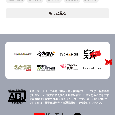
もっと見る
ＡＢＪマークは、この電子書店・電子書籍配信サービスが、著作権者
からコンテンツ使用許諾を得た正規版配信サービスであることを示す
登録商標（登録番号 第６０９１７１３号）です。詳しくは［ABJマー
ク］または［電子出版制作・流通協議会］で検索してください。