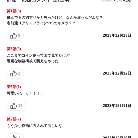
(全712件)
第1話(3)
飛んでるの羽アリかと思ったけど、なんか違うんだよな？
名前通りアリ＋フライ(ハエ)のキメラ？？
0
2023年12月13日
第5話(3)
ここまでコイン使ってまで見てたけど
適当な物語構成で萎えちゃった
2
2023年12月12日
第6話(1)
可愛いねーッ！！！！
17
2023年12月11日
第2話(2)
もう少し作画に力入れて欲しいな
1