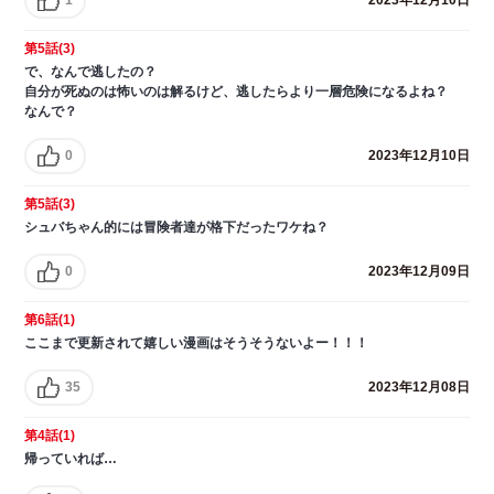
2023年12月10日
第5話(3)
で、なんで逃したの？
自分が死ぬのは怖いのは解るけど、逃したらより一層危険になるよね？
なんで？
0
2023年12月10日
第5話(3)
シュバちゃん的には冒険者達が格下だったワケね？
0
2023年12月09日
第6話(1)
ここまで更新されて嬉しい漫画はそうそうないよー！！！
35
2023年12月08日
第4話(1)
帰っていれば…