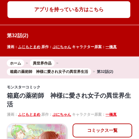
アプリを持っている方はこちら
第32話(2)
漫画：
ふじもとまめ
原作：
ぷにちゃん
キャラクター原案：
一橋真
ホーム
異世界作品
箱庭の薬術師 神様に愛され女子の異世界生活
第32話(2)
モンスターコミック
箱庭の薬術師 神様に愛され女子の異世界生
活
漫画：
ふじもとまめ
原作：
ぷにちゃん
キャラクター原案：
一橋真
コミックス一覧