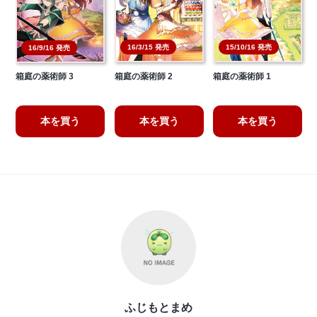
16/3/15 発売
15/10/16 発売
16/9/16 発売
箱庭の薬術師 3
箱庭の薬術師 2
箱庭の薬術師 1
本を買う
本を買う
本を買う
ふじもとまめ