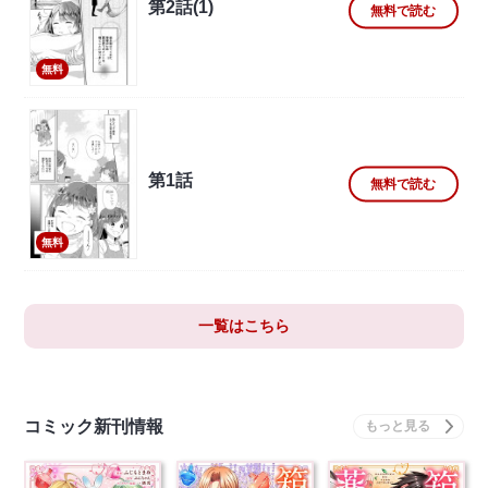
第2話(1)
無料で読む
無料
第1話
無料で読む
無料
一覧はこちら
コミック新刊情報