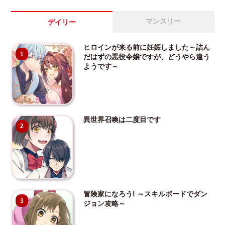
マンスリー
デイリー
ヒロインが来る前に妊娠しました～詰ん
1
だはずの悪役令嬢ですが、どうやら違う
ようです～
異世界召喚は二度目です
2
冒険家になろう! ～スキルボードでダン
3
ジョン攻略～