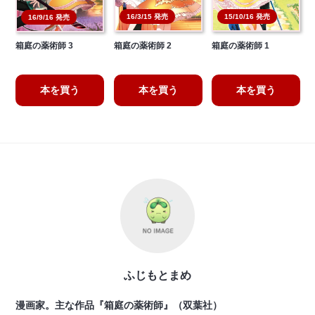
16/3/15 発売
15/10/16 発売
16/9/16 発売
箱庭の薬術師 3
箱庭の薬術師 2
箱庭の薬術師 1
本を買う
本を買う
本を買う
ふじもとまめ
漫画家。主な作品『箱庭の薬術師』（双葉社）