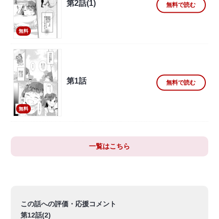
第2話(1)
無料で読む
無料
第1話
無料で読む
無料
一覧はこちら
この話への評価・応援コメント
第12話(2)