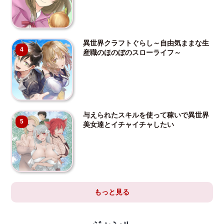
異世界クラフトぐらし～自由気ままな生
4
産職のほのぼのスローライフ～
与えられたスキルを使って稼いで異世界
5
美女達とイチャイチャしたい
もっと見る