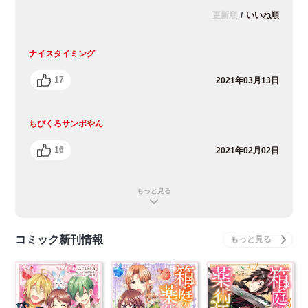
更新順
/
いいね順
ナイスタイミング
17
2021年03月13日
ちびくろサンボやん
16
2021年02月02日
もっと見る
コミック新刊情報