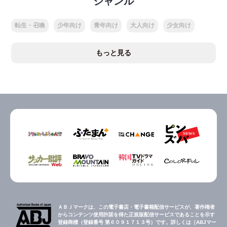
ジャンル
転生・召喚
少年向け
青年向け
大人向け
少女向け
もっと見る
ＡＢＪマークは、この電子書店・電子書籍配信サービスが、著作権者
からコンテンツ使用許諾を得た正規版配信サービスであることを示す
登録商標（登録番号 第６０９１７１３号）です。詳しくは［ABJマー