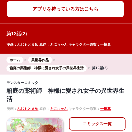
アプリを持っている方はこちら
第12話(2)
漫画：
ふじもとまめ
原作：
ぷにちゃん
キャラクター原案：
一橋真
ホーム
異世界作品
箱庭の薬術師 神様に愛され女子の異世界生活
第12話(2)
モンスターコミック
箱庭の薬術師 神様に愛され女子の異世界生
活
漫画：
ふじもとまめ
原作：
ぷにちゃん
キャラクター原案：
一橋真
コミックス一覧