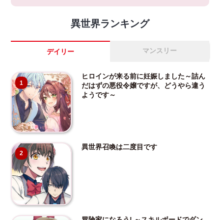
異世界ランキング
マンスリー
デイリー
ヒロインが来る前に妊娠しました～詰ん
1
だはずの悪役令嬢ですが、どうやら違う
ようです～
異世界召喚は二度目です
2
冒険家になろう! ～スキルボードでダン