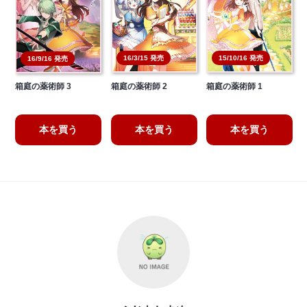
16/3/15 発売
15/10/16 発売
16/9/16 発売
箱庭の薬術師 3
箱庭の薬術師 2
箱庭の薬術師 1
本を買う
本を買う
本を買う