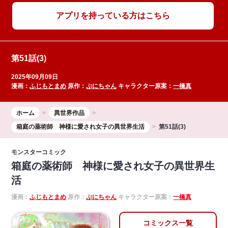
アプリを持っている方はこちら
第51話(3)
2025年09月09日
漫画：
ふじもとまめ
原作：
ぷにちゃん
キャラクター原案：
一橋真
ホーム
異世界作品
箱庭の薬術師 神様に愛され女子の異世界生活
第51話(3)
モンスターコミック
箱庭の薬術師 神様に愛され女子の異世界生
活
漫画：
ふじもとまめ
原作：
ぷにちゃん
キャラクター原案：
一橋真
コミックス一覧