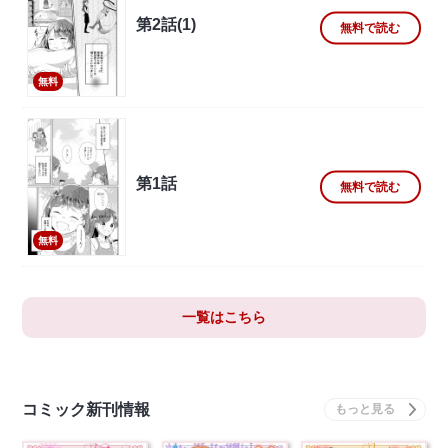
第2話(1)
無料で読む
無料
第1話
無料で読む
無料
一覧はこちら
コミック新刊情報