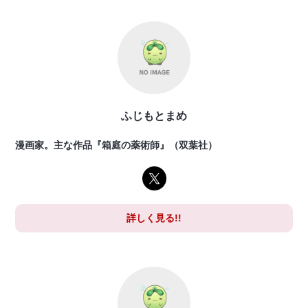
ふじもとまめ
漫画家。主な作品『箱庭の薬術師』（双葉社）
詳しく見る!!