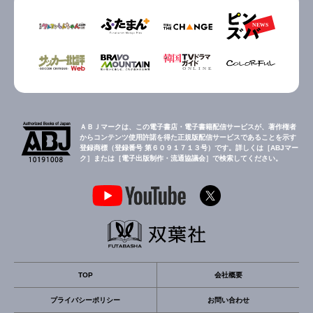
ＡＢＪマークは、この電子書店・電子書籍配信サービスが、著作権者
からコンテンツ使用許諾を得た正規版配信サービスであることを示す
登録商標（登録番号 第６０９１７１３号）です。詳しくは［ABJマー
ク］または［電子出版制作・流通協議会］で検索してください。
TOP
会社概要
プライバシーポリシー
お問い合わせ