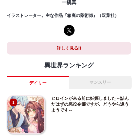
一橋真
イラストレーター。主な作品『箱庭の薬術師』（双葉社）
詳しく見る!!
異世界ランキング
マンスリー
デイリー
ヒロインが来る前に妊娠しました～詰ん
1
だはずの悪役令嬢ですが、どうやら違う
ようです～