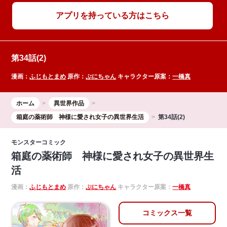
アプリを持っている方はこちら
第34話(2)
漫画：
ふじもとまめ
原作：
ぷにちゃん
キャラクター原案：
一橋真
ホーム
異世界作品
箱庭の薬術師 神様に愛され女子の異世界生活
第34話(2)
モンスターコミック
箱庭の薬術師 神様に愛され女子の異世界生
活
漫画：
ふじもとまめ
原作：
ぷにちゃん
キャラクター原案：
一橋真
コミックス一覧