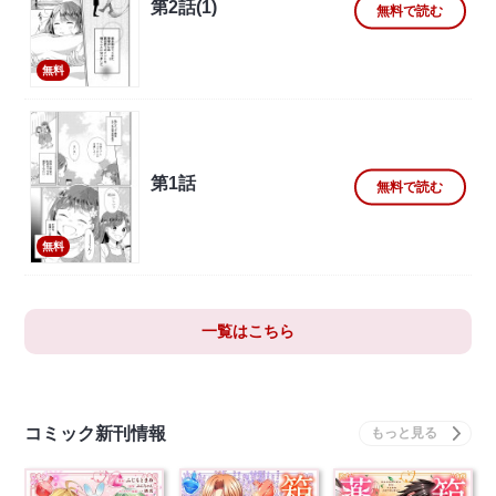
第2話(1)
無料で読む
無料
第1話
無料で読む
無料
一覧はこちら
コミック新刊情報