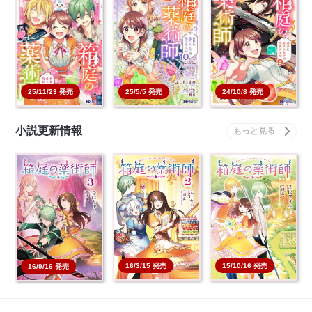
箱庭の薬術師 神様に愛
箱庭の薬術師 神様に
箱庭の薬術師 神様に
され女子の異世界生
愛され女子の異世界生
愛され女子の異世界生
活…
活…
…
本を買う
本を買う
本を買う
25/11/23 発売
25/5/5 発売
24/10/8 発売
小説更新情報
箱庭の薬術師 3
箱庭の薬術師 2
箱庭の薬術師 1
本を買う
本を買う
本を買う
16/3/15 発売
15/10/16 発売
16/9/16 発売