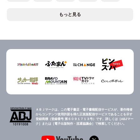
もっと見る
ＡＢＪマークは、この電子書店・電子書籍配信サービスが、著作権者
からコンテンツ使用許諾を得た正規版配信サービスであることを示す
登録商標（登録番号 第６０９１７１３号）です。詳しくは［ABJマー
ク］または［電子出版制作・流通協議会］で検索してください。