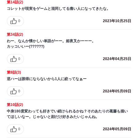
第14話(2)
コレットが現実をゲームと混同してる痛い人になってきたな。
0
2023年10月25日
第34話(2)
わー、なんか懐かしい単語がーー。姫夜叉かーーー。
カッコいいー(??????)
0
2024年04月25日
第9話(3)
逆ハーは誰得にならないから1人に絞ってなぁー
0
2024年05月09日
第10話(2)
中身180度変わっても好きでい続けられるかね？そのあたりの葛藤も描い
てほしいなー。じゃないと顔だけ好きみたいじゃんね。
0
2024年05月09日