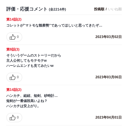
評価・応援コメント
投稿順
/
いいね順
(全2214件)
第14話(2)
コレットが"マトモな観察勢"であってほしいと思ってきたぞ…
0
2023年03月02日
第9話(3)
そういうゲームのストーリーだから
主人公何してもモテモテw
ハーレムエンドも見てみたいw
0
2023年03月06日
第14話(2)
ハンカチ、組紐、短剣、砂時計…
短剣が一番値段高いよね？
ハンカチは安上がり。
0
2023年04月01日