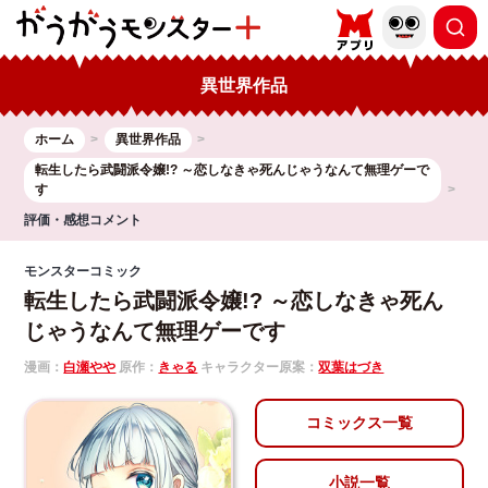
異世界作品
ホーム
異世界作品
転生したら武闘派令嬢!? ～恋しなきゃ死んじゃうなんて無理ゲーで
す
評価・感想コメント
モンスターコミック
転生したら武闘派令嬢!? ～恋しなきゃ死ん
じゃうなんて無理ゲーです
漫画：
白瀬やや
原作：
きゃる
キャラクター原案：
双葉はづき
コミックス一覧
小説一覧