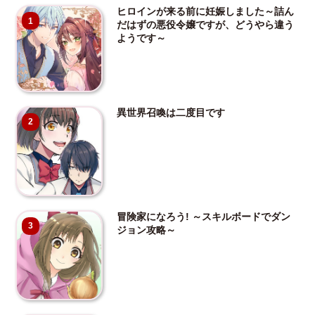
ヒロインが来る前に妊娠しました～詰ん
1
だはずの悪役令嬢ですが、どうやら違う
ようです～
異世界召喚は二度目です
2
冒険家になろう! ～スキルボードでダン
3
ジョン攻略～