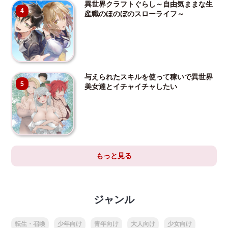
異世界クラフトぐらし～自由気ままな生
4
産職のほのぼのスローライフ～
与えられたスキルを使って稼いで異世界
5
美女達とイチャイチャしたい
もっと見る
ジャンル
転生・召喚
少年向け
青年向け
大人向け
少女向け