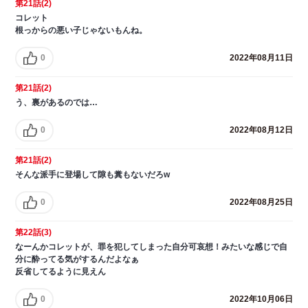
第21話(2)
コレット
根っからの悪い子じゃないもんね。
0
2022年08月11日
第21話(2)
う、裏があるのでは…
0
2022年08月12日
第21話(2)
そんな派手に登場して隙も糞もないだろw
0
2022年08月25日
第22話(3)
なーんかコレットが、罪を犯してしまった自分可哀想！みたいな感じで自
分に酔ってる気がするんだよなぁ
反省してるように見えん
0
2022年10月06日