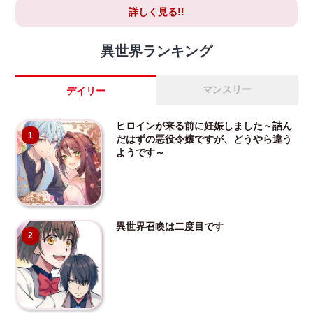
詳しく見る!!
異世界ランキング
マンスリー
デイリー
ヒロインが来る前に妊娠しました～詰ん
1
だはずの悪役令嬢ですが、どうやら違う
ようです～
異世界召喚は二度目です
2