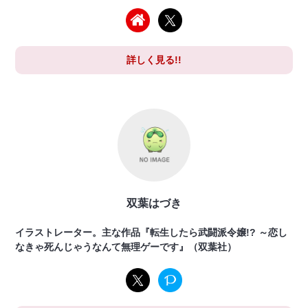
詳しく見る!!
双葉はづき
イラストレーター。主な作品『転生したら武闘派令嬢!? ～恋し
なきゃ死んじゃうなんて無理ゲーです』（双葉社）