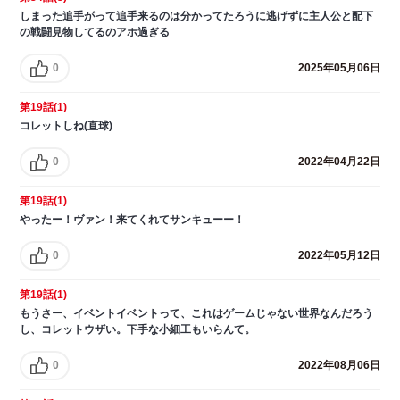
しまった追手がって追手来るのは分かってたろうに逃げずに主人公と配下
の戦闘見物してるのアホ過ぎる
0
2025年05月06日
第19話(1)
コレットしね(直球)
0
2022年04月22日
第19話(1)
やったー！ヴァン！来てくれてサンキューー！
0
2022年05月12日
第19話(1)
もうさー、イベントイベントって、これはゲームじゃない世界なんだろう
し、コレットウザい。下手な小細工もいらんて。
0
2022年08月06日