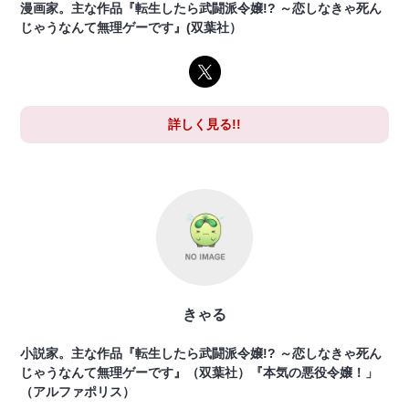
漫画家。主な作品『転生したら武闘派令嬢!? ～恋しなきゃ死ん
じゃうなんて無理ゲーです』(双葉社）
詳しく見る!!
きゃる
小説家。主な作品『転生したら武闘派令嬢!? ～恋しなきゃ死ん
じゃうなんて無理ゲーです』（双葉社）『本気の悪役令嬢！」
（アルファポリス）