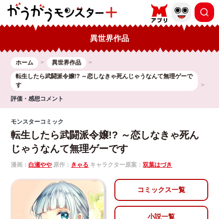
異世界作品
ホーム
異世界作品
転生したら武闘派令嬢!? ～恋しなきゃ死んじゃうなんて無理ゲーで
す
評価・感想コメント
モンスターコミック
転生したら武闘派令嬢!? ～恋しなきゃ死ん
じゃうなんて無理ゲーです
漫画：
白瀬やや
原作：
きゃる
キャラクター原案：
双葉はづき
コミックス一覧
小説一覧