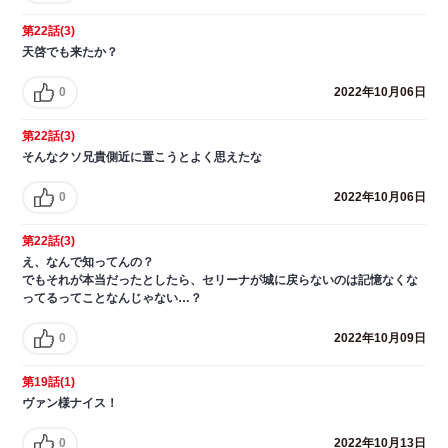
第22話(3)
天啓でも来たか？
0
2022年10月06日
第22話(3)
そんなクソ兄貴側近に置こうとよく思えたな
0
2022年10月06日
第22話(3)
え、なんで知ってんの？
でもそれが本当だったとしたら、セリーナが城に戻らないのは記憶なくな
ってるってことなんじゃない…？
0
2022年10月09日
第19話(1)
ヴァン様ナイス！
0
2022年10月13日