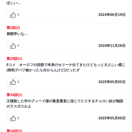
ほしい…
0
2024年06月19日
第2話(2)
展開早いな…
0
2024年11月28日
第29話(1)
8コメ オーロフの回想で本来のセリーナ出てきたけどもっと大人しい感じ
(病気デバフ無かったら分からんけど)だったぞ
0
2025年05月05日
第34話(1)
王様殺した件やグィード様の叛意素直に信じてたりするチョロい奴が物語
のラスボスかよ
0
2025年05月06日
第34話(3)