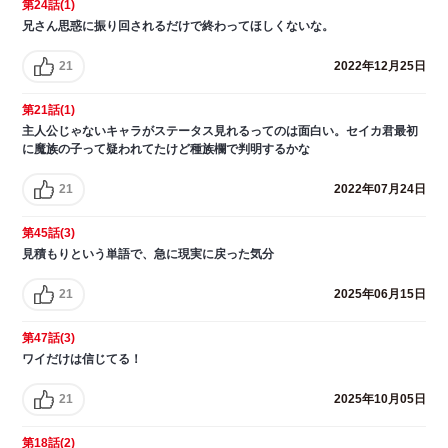
第24話(1)
兄さん思惑に振り回されるだけで終わってほしくないな。
21
2022年12月25日
第21話(1)
主人公じゃないキャラがステータス見れるってのは面白い。セイカ君最初
に魔族の子って疑われてたけど種族欄で判明するかな
21
2022年07月24日
第45話(3)
見積もりという単語で、急に現実に戻った気分
21
2025年06月15日
第47話(3)
ワイだけは信じてる！
21
2025年10月05日
第18話(2)