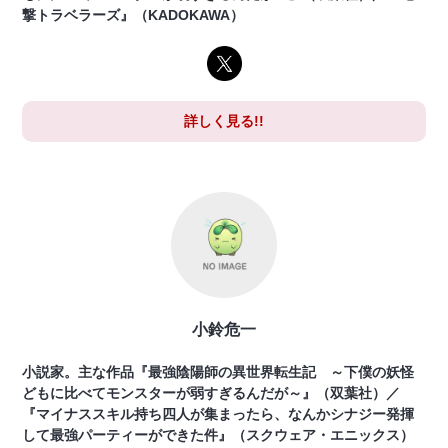
撃トラベラーズ』（KADOKAWA）
詳しく見る!!
小鈴危一
小説家。主な作品『最強陰陽師の異世界転生記 ～下僕の妖怪
どもに比べてモンスターが弱すぎるんだが～』（双葉社）／
『マイナススキル持ち四人が集まったら、なんかシナジー発揮
して最強パーティーができた件』（スクウェア・エニックス）