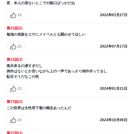
君、本人の居ないとこでの陰口ばっかだね
22
2022年03月27日
第21話(2)
勉強の免除をエサにメイベルとも闘わせてほしい
21
2022年07月17日
第31話(3)
衛兵来るの遅すぎだし
例外はないとか言いながら上の一声であっさり例外作ってるし
駄目そうだなこの街
21
2024年01月21日
第37話(3)
この世界は女性用下着の概念あったんだ
21
2024年10月06日
第37話(3)