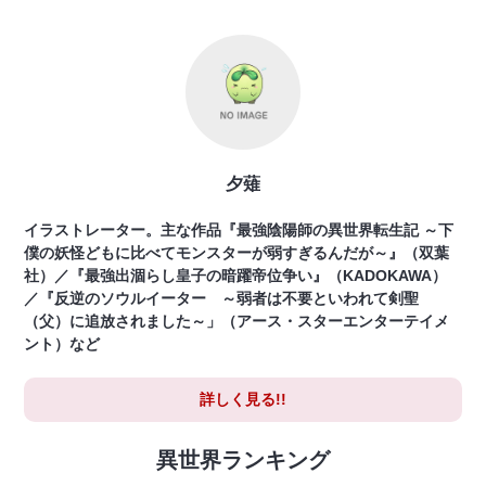
夕薙
イラストレーター。主な作品『最強陰陽師の異世界転生記 ～下
僕の妖怪どもに比べてモンスターが弱すぎるんだが～』（双葉
社）／『最強出涸らし皇子の暗躍帝位争い』（KADOKAWA）
／『反逆のソウルイーター ～弱者は不要といわれて剣聖
（父）に追放されました～」（アース・スターエンターテイメ
ント）など
詳しく見る!!
異世界ランキング