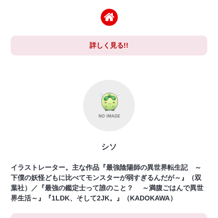
詳しく見る!!
シソ
イラストレーター。主な作品『最強陰陽師の異世界転生記 ～
下僕の妖怪どもに比べてモンスターが弱すぎるんだが～』（双
葉社）／『最強の鑑定士って誰のこと？ ～満腹ごはんで異世
界生活～』『1LDK、そして2JK。』（KADOKAWA）