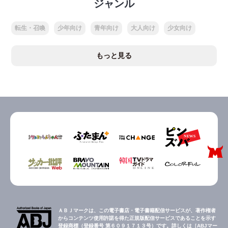
ジャンル
転生・召喚
少年向け
青年向け
大人向け
少女向け
もっと見る
ＡＢＪマークは、この電子書店・電子書籍配信サービスが、著作権者
からコンテンツ使用許諾を得た正規版配信サービスであることを示す
登録商標（登録番号 第６０９１７１３号）です。詳しくは［ABJマー