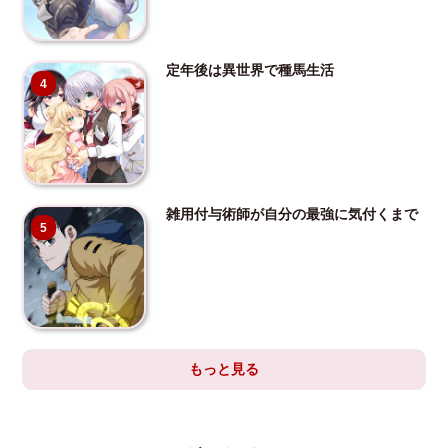
定年後は異世界で種馬生活
4
雑用付与術師が自分の最強に気付くまで
5
もっと見る