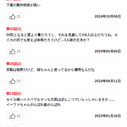
下着の製作技術が高い
21
2024年10月06日
第42話(3)
50匹となると質より量だろうし、それを見越しての6人以上だろうね。セ
イカの式でも使えば余裕だろうけど…3人娘大丈夫か？
21
2025年04月06日
第36話(2)
言動は粗野だけど、頭ちゃんと使ってるから優秀なんだな
21
2024年08月11日
第15話(2)
セイカ様ハイスペでもそっち方面はぽんこつでいらっしゃいますか……
イーファちゃんがんばれ超がんばれ
21
2022年01月16日