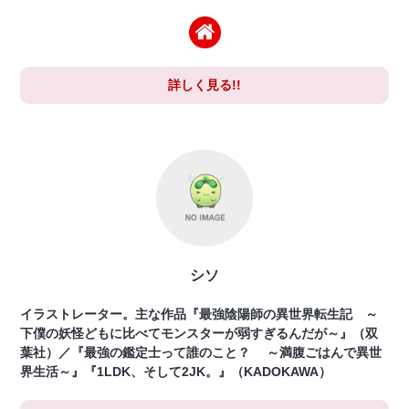
詳しく見る!!
シソ
イラストレーター。主な作品『最強陰陽師の異世界転生記 ～
下僕の妖怪どもに比べてモンスターが弱すぎるんだが～』（双
葉社）／『最強の鑑定士って誰のこと？ ～満腹ごはんで異世
界生活～』『1LDK、そして2JK。』（KADOKAWA）