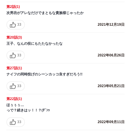
第2話(1)
次男坊がアレなだけでまともな貴族様じゃったか
33
2021年12月19日
第20話(3)
王子、なんの役にもたたなかったな
33
2022年06月26日
第27話(1)
ナイフの同時投げのシーンカッコ良すぎだろう!!
33
2023年05月21日
第22話(1)
ほぅぅぅ…
っで？続きはッ！！？(ﾀﾞﾝｯ
33
2022年09月11日