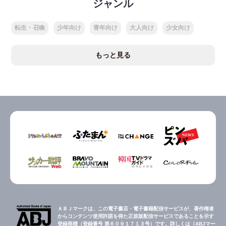
ジャンル
転生・召喚
少年向け
青年向け
大人向け
少女向け
もっと見る
ＡＢＪマークは、この電子書店・電子書籍配信サービスが、著作権者
からコンテンツ使用許諾を得た正規版配信サービスであることを示す
登録商標（登録番号 第６０９１７１３号）です。詳しくは［ABJマー