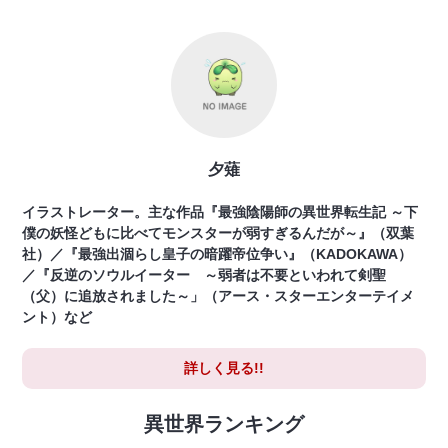
夕薙
イラストレーター。主な作品『最強陰陽師の異世界転生記 ～下
僕の妖怪どもに比べてモンスターが弱すぎるんだが～』（双葉
社）／『最強出涸らし皇子の暗躍帝位争い』（KADOKAWA）
／『反逆のソウルイーター ～弱者は不要といわれて剣聖
（父）に追放されました～」（アース・スターエンターテイメ
ント）など
詳しく見る!!
異世界ランキング