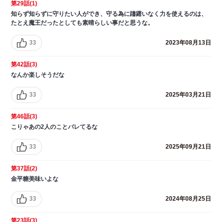
第29話(1)
知らず知らずに守りたい人ができ、守る為に躊躇いなく力を使えるのは、
たとえ魔王だったとしても素晴らしい事だと思うな。
33
2023年08月13日
第42話(3)
なんか楽しそうだな
33
2025年03月21日
第46話(3)
こりゃあの2人のことバレてるな
33
2025年09月21日
第37話(2)
金平糖美味いよな
33
2024年08月25日
第23話(3)