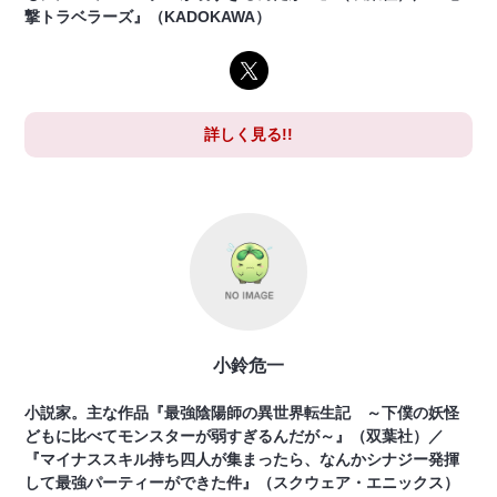
撃トラベラーズ』（KADOKAWA）
詳しく見る!!
小鈴危一
小説家。主な作品『最強陰陽師の異世界転生記 ～下僕の妖怪
どもに比べてモンスターが弱すぎるんだが～』（双葉社）／
『マイナススキル持ち四人が集まったら、なんかシナジー発揮
して最強パーティーができた件』（スクウェア・エニックス）