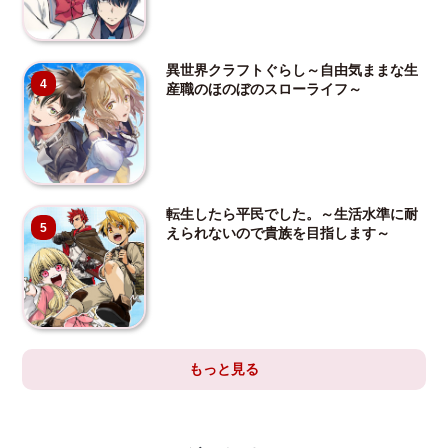
異世界クラフトぐらし～自由気ままな生
4
産職のほのぼのスローライフ～
転生したら平民でした。～生活水準に耐
5
えられないので貴族を目指します～
もっと見る