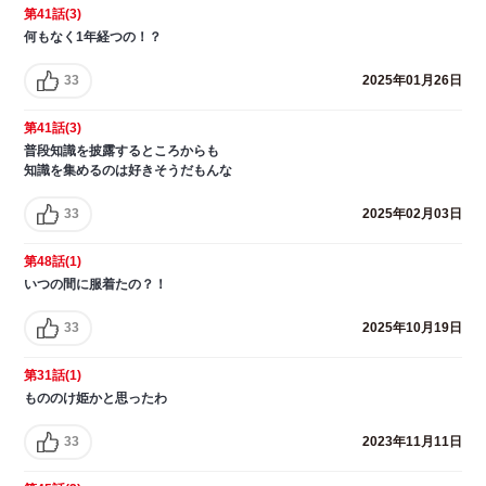
第41話(3)
何もなく1年経つの！？
33
2025年01月26日
第41話(3)
普段知識を披露するところからも
知識を集めるのは好きそうだもんな
33
2025年02月03日
第48話(1)
いつの間に服着たの？！
33
2025年10月19日
第31話(1)
もののけ姫かと思ったわ
33
2023年11月11日