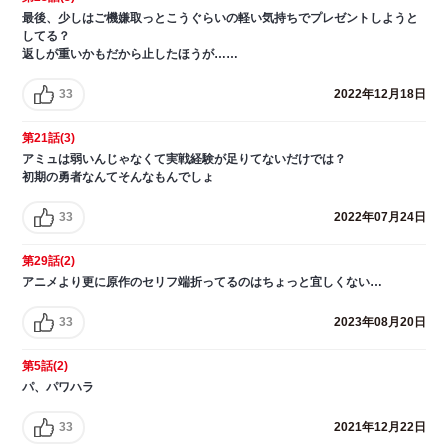
最後、少しはご機嫌取っとこうぐらいの軽い気持ちでプレゼントしようと
してる？
返しが重いかもだから止したほうが……
33
2022年12月18日
第21話(3)
アミュは弱いんじゃなくて実戦経験が足りてないだけでは？
初期の勇者なんてそんなもんでしょ
33
2022年07月24日
第29話(2)
アニメより更に原作のセリフ端折ってるのはちょっと宜しくない…
33
2023年08月20日
第5話(2)
パ、パワハラ
33
2021年12月22日