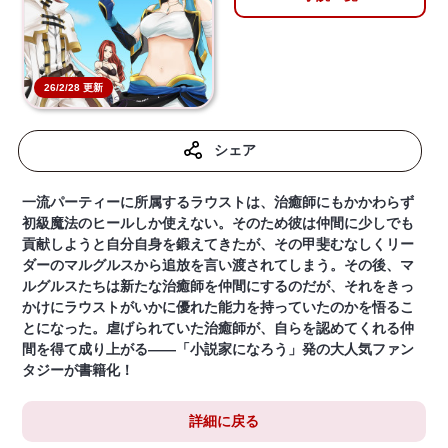
26/2/28 更新
シェア
一流パーティーに所属するラウストは、治癒師にもかかわらず
初級魔法のヒールしか使えない。そのため彼は仲間に少しでも
貢献しようと自分自身を鍛えてきたが、その甲斐むなしくリー
ダーのマルグルスから追放を言い渡されてしまう。その後、マ
ルグルスたちは新たな治癒師を仲間にするのだが、それをきっ
かけにラウストがいかに優れた能力を持っていたのかを悟るこ
とになった。虐げられていた治癒師が、自らを認めてくれる仲
間を得て成り上がる――「小説家になろう」発の大人気ファン
タジーが書籍化！
詳細に戻る