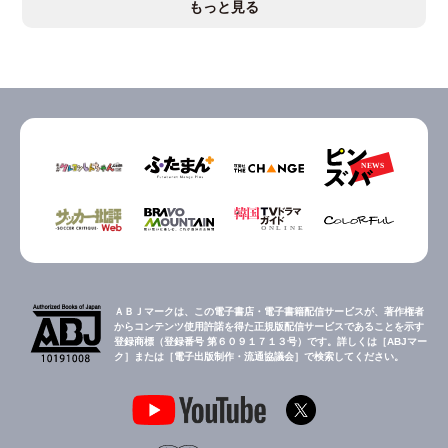
もっと見る
ＡＢＪマークは、この電子書店・電子書籍配信サービスが、著作権者
からコンテンツ使用許諾を得た正規版配信サービスであることを示す
登録商標（登録番号 第６０９１７１３号）です。詳しくは［ABJマー
ク］または［電子出版制作・流通協議会］で検索してください。