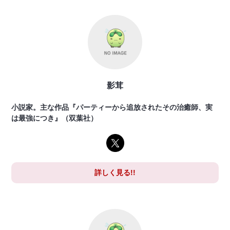
影茸
小説家。主な作品『パーティーから追放されたその治癒師、実
は最強につき』（双葉社）
詳しく見る!!