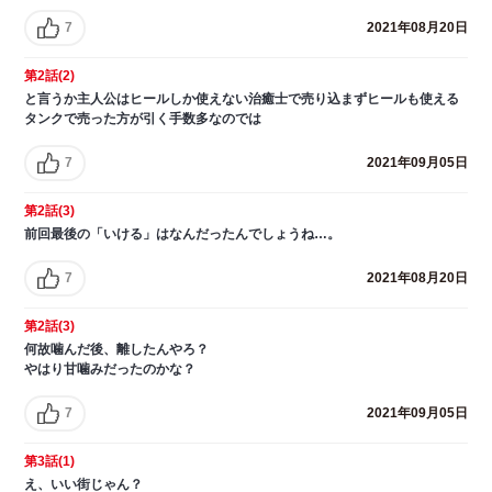
7
2021年08月20日
第2話(2)
と言うか主人公はヒールしか使えない治癒士で売り込まずヒールも使える
タンクで売った方が引く手数多なのでは
7
2021年09月05日
第2話(3)
前回最後の「いける」はなんだったんでしょうね…。
7
2021年08月20日
第2話(3)
何故噛んだ後、離したんやろ？
やはり甘噛みだったのかな？
7
2021年09月05日
第3話(1)
え、いい街じゃん？