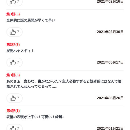
7
2021年02月16日
第3話(3)
全体的に話の展開が早くて早い
7
2021年03月30日
第3話(3)
展開ハヤスギィ！
7
2021年05月17日
第3話(3)
あのさぁ…言わな、書かなかった？主人公強すぎると読者的にはなんで追
放されてんねんってなるって…。
7
2021年08月26日
第4話(1)
表情の表現が上手い！可愛い！綺麗♪
7
2021年01月21日