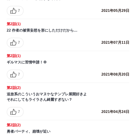
7
2021年05月29日
第2話(1)
22 作者の被害妄想を形にしただけだから…
7
2021年07月11日
第2話(1)
ギルマスに苦情申請！💢
7
2021年08月20日
第2話(2)
追放系のこういうおマヌケなテンプレ展開好きよ
それにしてもライラさん綺麗すぎない？
7
2021年04月24日
第2話(2)
勇者パーティ、崩壊が近い