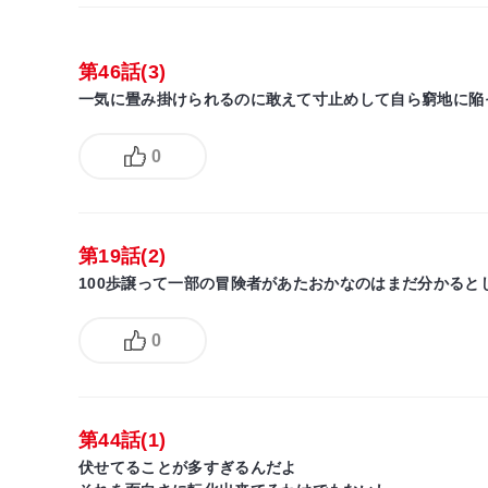
第46話(3)
一気に畳み掛けられるのに敢えて寸止めして自ら窮地に陥
0
第19話(2)
100歩譲って一部の冒険者があたおかなのはまだ分かる
0
第44話(1)
伏せてることが多すぎるんだよ