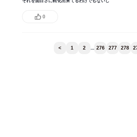
それを面白さに転化出来てるわけでもないし
0
<
1
2
...
276
277
278
2