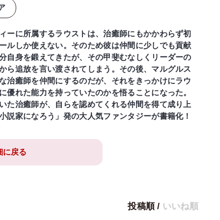
ア
ィーに所属するラウストは、治癒師にもかかわらず初
ールしか使えない。そのため彼は仲間に少しでも貢献
分自身を鍛えてきたが、その甲斐むなしくリーダーの
から追放を言い渡されてしまう。その後、マルグルス
な治癒師を仲間にするのだが、それをきっかけにラウ
に優れた能力を持っていたのかを悟ることになった。
いた治癒師が、自らを認めてくれる仲間を得て成り上
小説家になろう」発の大人気ファンタジーが書籍化！
細に戻る
投稿順
/
いいね順