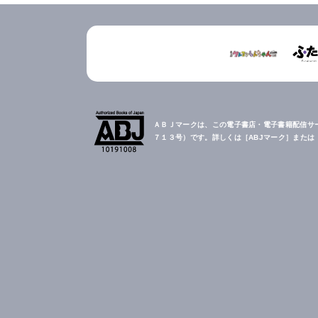
ＡＢＪマークは、この電子書店・電子書籍配信サ
７１３号）です。詳しくは［ABJマーク］また