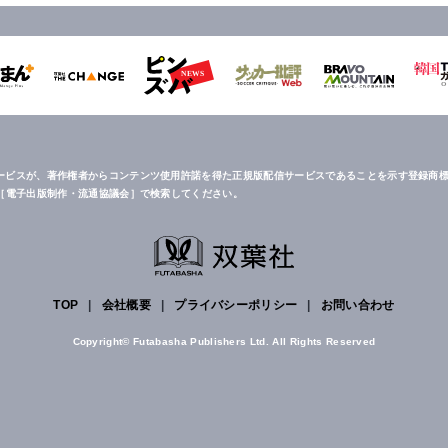
ービスが、著作権者からコンテンツ使用許諾を得た正規版配信サービスであることを示す登録商標
は［電子出版制作・流通協議会］で検索してください。
TOP
|
会社概要
|
プライバシーポリシー
|
お問い合わせ
Copyright© Futabasha Publishers Ltd. All Rights Reserved