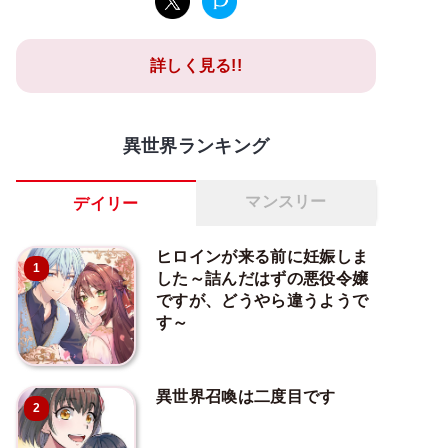
詳しく見る!!
異世界ランキング
マンスリー
デイリー
ヒロインが来る前に妊娠しま
1
した～詰んだはずの悪役令嬢
ですが、どうやら違うようで
す～
異世界召喚は二度目です
2