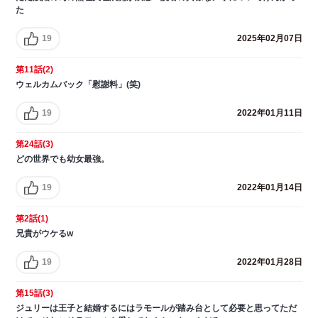
た
19
2025年02月07日
第11話(2)
ウェルカムバック「慰謝料」(笑)
19
2022年01月11日
第24話(3)
どの世界でも幼女最強。
19
2022年01月14日
第2話(1)
兄貴がウケるw
19
2022年01月28日
第15話(3)
ジュリーは王子と結婚するにはラモールが踏み台として必要と思ってただ