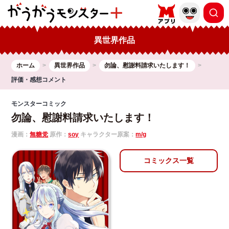
異世界作品
ホーム
異世界作品
勿論、慰謝料請求いたします！
評価・感想コメント
モンスターコミック
勿論、慰謝料請求いたします！
漫画：
無糖党
原作：
soy
キャラクター原案：
m/g
コミックス一覧