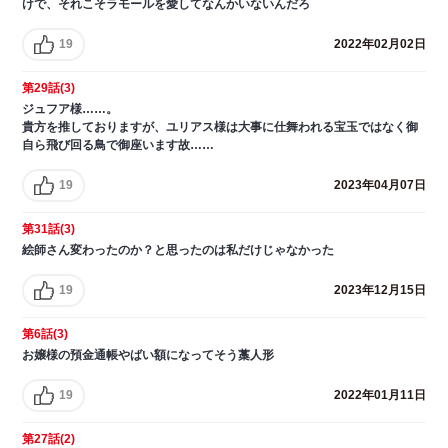
けで、それこそラモールを愛してなんかいないんだろ
19
2022年02月02日
第29話(3)
ジュフア様……。
貴方を推しておりますが、ユリアス様は大事に仕舞われる宝玉ではなく御
自ら飛び回る鳥で御座います故……
19
2023年04月07日
第31話(3)
絵師さん変わったのか？と思ったのは私だけじゃなかった
19
2023年12月15日
第6話(3)
お嬢様の預金通帳やばい額になってそう藁人形
19
2022年01月11日
第27話(2)