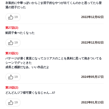
衣装的に中華っぽいからごま団子的なやつが出てくんのかと思ってたら普
通の団子だった
19
2022年12月02日
第27話(2)
餡団子食べたくなった
19
2022年12月02日
第33話(1)
バナージが凄く素直になってユリアスのことを真剣に思って抱きついてる
シーンでグッときた
成長と感謝だなあ、いい作品だよ
19
2024年05月17日
第19話(2)
どんどんジフ様可愛くなるじゃん…ﾑﾌ
19
2022年01月13日