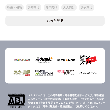
転生・召喚
少年向け
青年向け
大人向け
少女向け
もっと見る
ＡＢＪマークは、この電子書店・電子書籍配信サービスが、著作権者
からコンテンツ使用許諾を得た正規版配信サービスであることを示す
登録商標（登録番号 第６０９１７１３号）です。詳しくは［ABJマー
ク］または［電子出版制作・流通協議会］で検索してください。